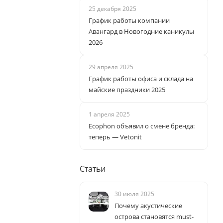
25 декабря 2025
График работы компании
Авангард в Новогодние каникулы
2026
29 апреля 2025
График работы офиса и склада на
майские праздники 2025
1 апреля 2025
Ecophon объявил о смене бренда:
теперь — Vetonit
Статьи
30 июля 2025
Почему акустические
острова становятся must-