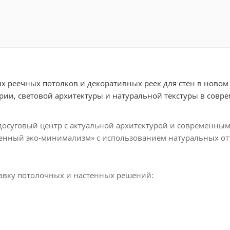
х реечных потолков и декоративных реек для стен в ново
етрии, световой архитектуры и натуральной текстуры в сов
досуговый центр с актуальной архитектурой и современны
енный эко-минимализм» с использованием натуральных отт
авку потолочных и настенных решений: