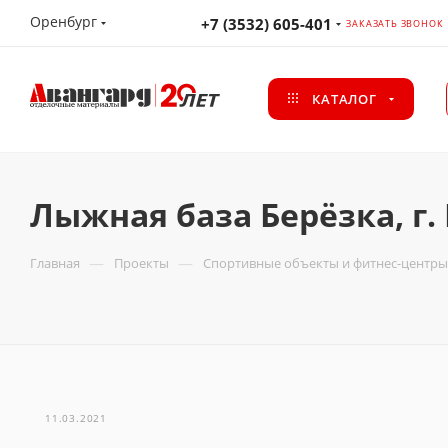
Оренбург
+7 (3532) 605-401
ЗАКАЗАТЬ ЗВОНОК
КАТАЛОГ
Лыжная база Берёзка, г.
—
—
Главная
Проекты
Спортивные объекты и фитнес-центры
11.03.2021