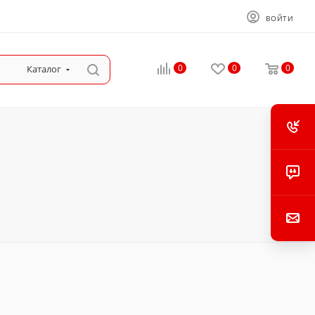
ВОЙТИ
0
0
0
Каталог