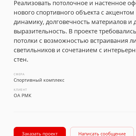
Реализовать потолочное и настенное о
нового спортивного объекта с акцентом
динамику, долговечность материалов и
выразительность. В проекте требовалис
потолки с возможностью встраивания л
светильников и сочетанием с интерьерн
стен.
СФЕРА
Спортивный комплекс
КЛИЕНТ
ОА РМК
Заказать проект
Написать сообщение