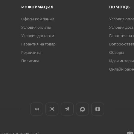
ИНФОРМАЦИЯ
ПОМОЩЬ
Офисы компании
Условия опл
Условия оплаты
Условия дост
Условия доставки
Гарантия на 
Гарантия на товар
Вопрос-отве
Реквизиты
Обзоры
Политика
Идеи интерь
Онлайн расч
делочных материалах!