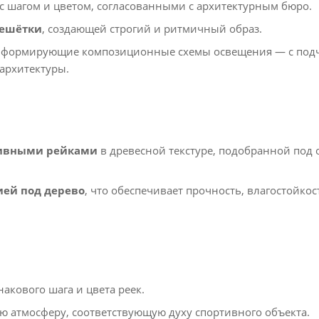
с шагом и цветом, согласованными с архитектурным бюро.
решётки
, создающей строгий и ритмичный образ.
, формирующие композиционные схемы освещения — с под
архитектуры.
ивными рейками
в древесной текстуре, подобранной под
ией под дерево
, что обеспечивает прочность, влагостойкос
акового шага и цвета реек.
ю атмосферу, соответствующую духу спортивного объекта.