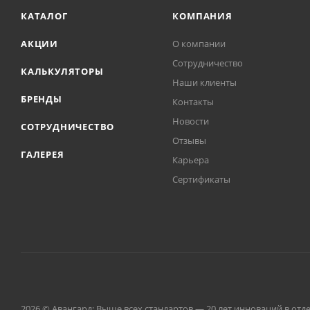
КАТАЛОГ
КОМПАНИЯ
АКЦИИ
О компании
Сотрудничество
КАЛЬКУЛЯТОРЫ
Наши клиенты
БРЕНДЫ
Контакты
Новости
СОТРУДНИЧЕСТВО
Отзывы
ГАЛЕРЕЯ
Карьера
Сертификаты
2026 © Авангард: Выше всех стандартов — 20 лет инноваций в от