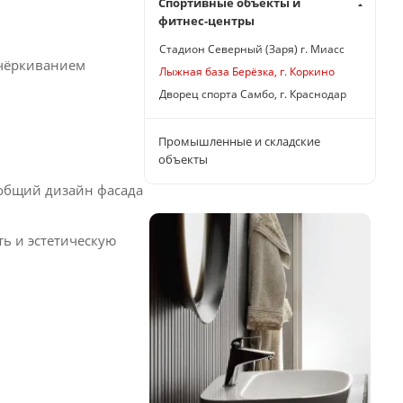
Спортивные объекты и
фитнес-центры
Стадион Северный (Заря) г. Миасс
чёркиванием
Лыжная база Берёзка, г. Коркино
Дворец спорта Самбо, г. Краснодар
Промышленные и складские
объекты
 общий дизайн фасада
ть и эстетическую