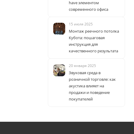
have элементом
современного офиса
15 июля 2025
Монтаж реечного потолка
Кубота: пошаговая
инструкция для
качественного результата
20 января 2025
Звуковая среда в
розничной торговле: как
акустика влияет на
продажи и поведение
покупателей