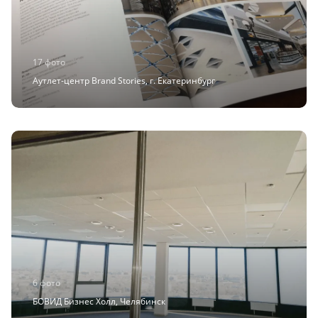
17 фото
Аутлет-центр Brand Stories, г. Екатеринбург
6 фото
БОВИД Бизнес Холл, Челябинск