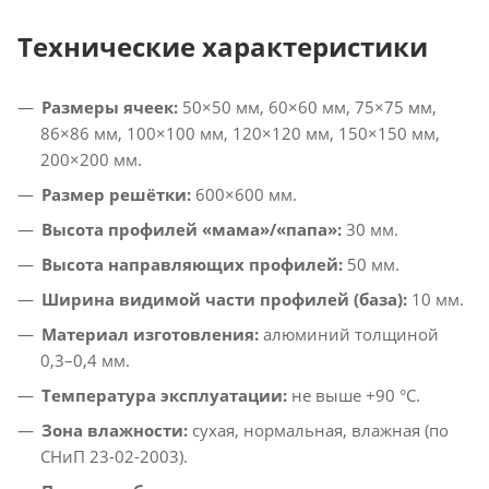
Технические характеристики
Размеры ячеек:
50×50 мм, 60×60 мм, 75×75 мм,
86×86 мм, 100×100 мм, 120×120 мм, 150×150 мм,
200×200 мм.
Размер решётки:
600×600 мм.
Высота профилей «мама»/«папа»:
30 мм.
Высота направляющих профилей:
50 мм.
Ширина видимой части профилей (база):
10 мм.
Материал изготовления:
алюминий толщиной
0,3–0,4 мм.
Температура эксплуатации:
не выше +90 °C.
Зона влажности:
сухая, нормальная, влажная (по
СНиП 23-02-2003).