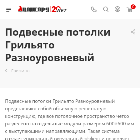
0
Подвесные потолки
Грильято
Разноуровневый
Грильято
Подвесные потолки Грильято Разноуровневый
представляют собой объемную решетчатую
конструкцию, где все потолочное пространство четко
разделено на отдельные модули размером 600×600 мм
с выступающими направляющими. Такая система
создает уникальный визуальный эффект и позволяет