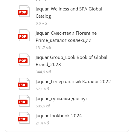
Jaquar_Wellness and SPA Global
Catalog
9,9 мб
Jaquar_Смесители Florentine
Prime_каталог коллекции
131,7 мб
Jaquar Group_Look Book of Global
Brand_2023
344,6 мб
Jaquar_Генеральный Каталог 2022
57,1 мб
Jaquar_сушилки для рук
585,6 кб
jaquar-lookbook-2024
21,4 мб