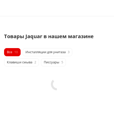
Товары Jaquar в нашем магазине
Все
10
Инсталляции для унитаза
3
Клавиши смыва
2
Писсуары
5