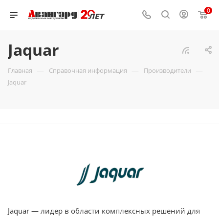
0
Jaquar
—
—
—
Главная
Справочная информация
Производители
Jaquar
Jaquar — лидер в области комплексных решений для