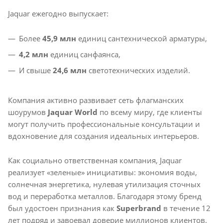
Jaquar ежегодно выпускает:
Более
45,9 млн
единиц сантехнической арматуры,
4,2 млн
единиц санфаянса,
И свыше
24,6 млн
светотехнических изделий.
Компания активно развивает сеть флагманских
шоурумов
Jaquar World
по всему миру, где клиенты
могут получить профессиональные консультации и
вдохновение для создания идеальных интерьеров.
Как социально ответственная компания, Jaquar
реализует «зеленые» инициативы: экономия воды,
солнечная энергетика, нулевая утилизация сточных
вод и переработка металлов. Благодаря этому бренд
был удостоен признания как
Superbrand
в течение 12
лет подряд и завоевал доверие миллионов клиентов.