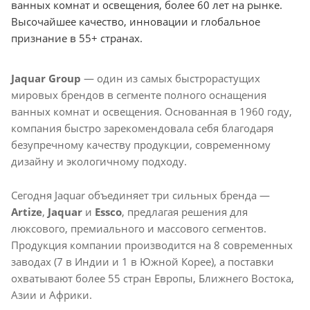
ванных комнат и освещения, более 60 лет на рынке.
Высочайшее качество, инновации и глобальное
признание в 55+ странах.
Jaquar Group
— один из самых быстрорастущих
мировых брендов в сегменте полного оснащения
ванных комнат и освещения. Основанная в 1960 году,
компания быстро зарекомендовала себя благодаря
безупречному качеству продукции, современному
дизайну и экологичному подходу.
Сегодня Jaquar объединяет три сильных бренда —
Artize
,
Jaquar
и
Essco
, предлагая решения для
люксового, премиального и массового сегментов.
Продукция компании производится на 8 современных
заводах (7 в Индии и 1 в Южной Корее), а поставки
охватывают более 55 стран Европы, Ближнего Востока,
Азии и Африки.