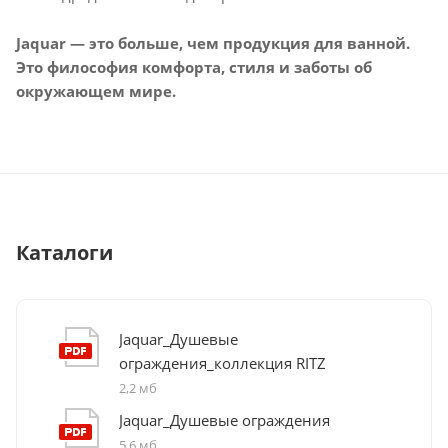
Jaquar — это больше, чем продукция для ванной.
Это философия комфорта, стиля и заботы об
окружающем мире.
Каталоги
Jaquar_Душевые
ограждения_коллекция RITZ
2,2 мб
Jaquar_Душевые ограждения
5,6 мб