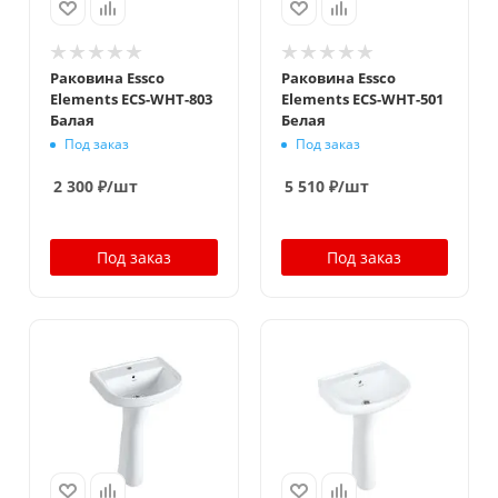
Раковина Essco
Раковина Essco
Elements ECS-WHT-803
Elements ECS-WHT-501
Балая
Белая
Под заказ
Под заказ
2 300
₽
/шт
5 510
₽
/шт
Под заказ
Под заказ