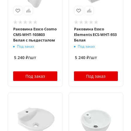
Раковина Essco Cosmo
Раковина Essco
CMS-WHT-103803
Elements ECS-WHT-933
Белая с пьедесталом
Белая
Под заказ
Под заказ
5 240
₽
/шт
5 240
₽
/шт
Под заказ
Под заказ