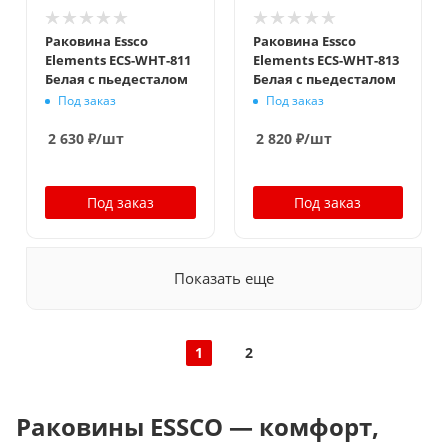
Раковина Essco
Раковина Essco
Elements ECS-WHT-811
Elements ECS-WHT-813
Белая с пьедесталом
Белая с пьедесталом
Под заказ
Под заказ
2 630
₽
/шт
2 820
₽
/шт
Под заказ
Под заказ
Показать еще
1
2
Раковины ESSCO — комфорт,