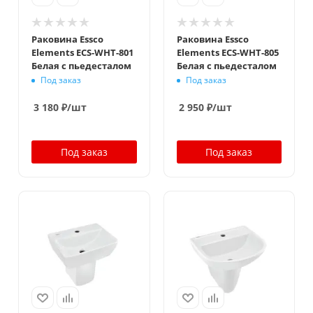
Раковина Essco
Раковина Essco
Elements ECS-WHT-801
Elements ECS-WHT-805
Белая с пьедесталом
Белая с пьедесталом
Под заказ
Под заказ
3 180
₽
/шт
2 950
₽
/шт
Под заказ
Под заказ