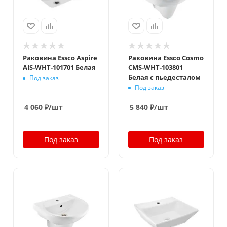
Раковина Essco Aspire
Раковина Essco Cosmo
AIS-WHT-101701 Белая
CMS-WHT-103801
Белая с пьедесталом
Под заказ
Под заказ
4 060
₽
/шт
5 840
₽
/шт
Под заказ
Под заказ