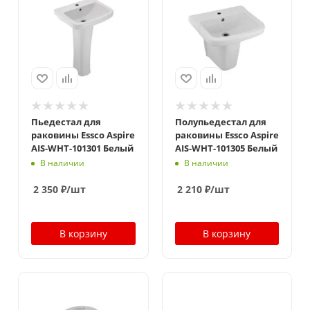
Пьедестал для
Полупьедестал для
раковины Essco Aspire
раковины Essco Aspire
AIS-WHT-101301 Белый
AIS-WHT-101305 Белый
В наличии
В наличии
2 350
₽
/шт
2 210
₽
/шт
В корзину
В корзину