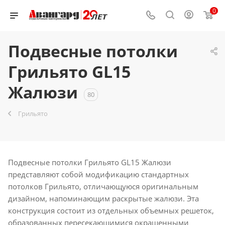
0
Подвесные потолки
Грильято GL15
Жалюзи
80
Грильято
Подвесные потолки Грильято GL15 Жалюзи
представляют собой модификацию стандартных
потолков Грильято, отличающуюся оригинальным
дизайном, напоминающим раскрытые жалюзи. Эта
конструкция состоит из отдельных объемных решеток,
образованных пересекающимися окрашенными