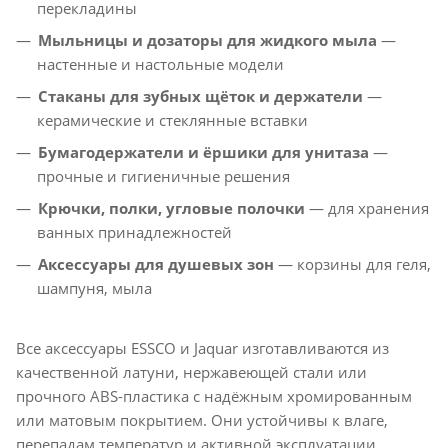
перекладины
Мыльницы и дозаторы для жидкого мыла
—
настенные и настольные модели
Стаканы для зубных щёток и держатели
—
керамические и стеклянные вставки
Бумагодержатели и ёршики для унитаза
—
прочные и гигиеничные решения
Крючки, полки, угловые полочки
— для хранения
ванных принадлежностей
Аксессуары для душевых зон
— корзины для геля,
шампуня, мыла
Все аксессуары ESSCO и Jaquar изготавливаются из
качественной латуни, нержавеющей стали или
прочного ABS-пластика с надёжным хромированным
или матовым покрытием. Они устойчивы к влаге,
перепадам температур и активной эксплуатации.