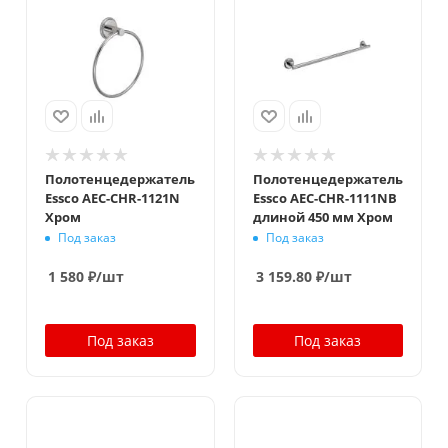
Полотенцедержатель
Полотенцедержатель
Essco AEC-CHR-1121N
Essco AEC-CHR-1111NB
Хром
длиной 450 мм Хром
Под заказ
Под заказ
1 580
₽
/шт
3 159.80
₽
/шт
Под заказ
Под заказ