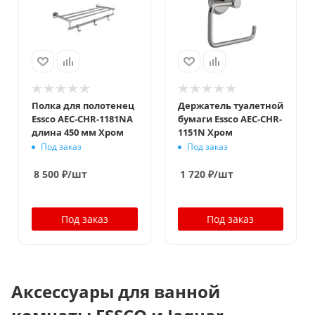
Полка для полотенец
Держатель туалетной
Essco AEC-CHR-1181NA
бумаги Essco AEC-CHR-
длина 450 мм Хром
1151N Хром
Под заказ
Под заказ
8 500
₽
/шт
1 720
₽
/шт
Под заказ
Под заказ
Аксессуары для ванной