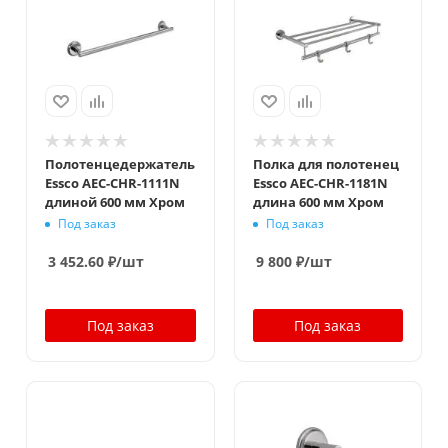
Полотенцедержатель
Полка для полотенец
Essco AEC-CHR-1111N
Essco AEC-CHR-1181N
длиной 600 мм Хром
длина 600 мм Хром
Под заказ
Под заказ
3 452.60
₽
/шт
9 800
₽
/шт
Под заказ
Под заказ