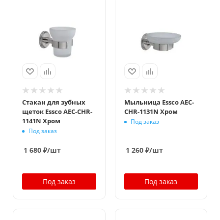
Стакан для зубных
Мыльница Essco AEC-
щеток Essco AEC-CHR-
CHR-1131N Хром
1141N Хром
Под заказ
Под заказ
1 680
₽
/шт
1 260
₽
/шт
Под заказ
Под заказ