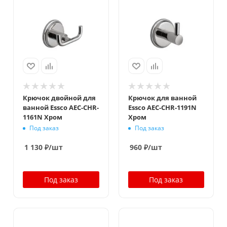
Крючок двойной для
Крючок для ванной
ванной Essco AEC-CHR-
Essco AEC-CHR-1191N
1161N Хром
Хром
Под заказ
Под заказ
1 130
₽
/шт
960
₽
/шт
Под заказ
Под заказ