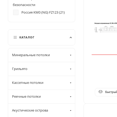
безопасности
Россия KM0 (NG) FZ123 (
21
)
КАТАЛОГ
Минеральные потолки
Грильято
Кассетные потолки
Быстры
Реечные потолки
Акустические острова