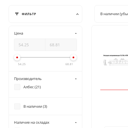
В наличии (убы
ФИЛЬТР
Цена
54.25
68.81
Производитель
Албес (
21
)
В наличии (
3
)
Наличие на складах