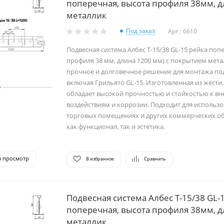
поперечная, высота профиля 38мм, 
металлик
Под заказ
Арт.: 6610
Подвесная система Албес Т-15/38 GL-15 рейка поп
профиля 38 мм, длина 1200 мм) с покрытием мета
прочное и долговечное решение для монтажа по
включая Грильято GL-15. Изготовленная из жести,
обладает высокой прочностью и стойкостью к в
воздействиям и коррозии. Подходит для использо
торговых помещениях и других коммерческих об
как функционал, так и эстетика.
й просмотр
В избранное
Сравнить
Подвесная система Албес Т-15/38 GL-
поперечная, высота профиля 38мм, 
металлик