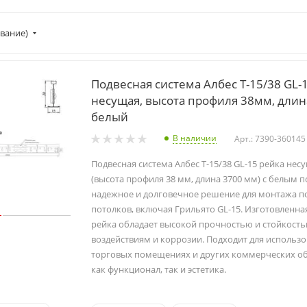
вание)
Подвесная система Албес Т-15/38 GL-
несущая, высота профиля 38мм, длин
белый
В наличии
Арт.: 7390-360145
Подвесная система Албес T-15/38 GL-15 рейка нес
(высота профиля 38 мм, длина 3700 мм) с белым 
надежное и долговечное решение для монтажа п
потолков, включая Грильято GL-15. Изготовленная
рейка обладает высокой прочностью и стойкост
воздействиям и коррозии. Подходит для использо
торговых помещениях и других коммерческих об
как функционал, так и эстетика.