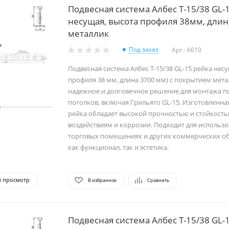
Подвесная система Албес Т-15/38 GL-
несущая, высота профиля 38мм, длин
металлик
Под заказ
Арт.: 6610
Подвесная система Албес Т-15/38 GL-15 рейка нес
профиля 38 мм, длина 3700 мм) с покрытием мета
надежное и долговечное решение для монтажа п
потолков, включая Грильято GL-15. Изготовленная
рейка обладает высокой прочностью и стойкост
воздействиям и коррозии. Подходит для использо
торговых помещениях и других коммерческих об
как функционал, так и эстетика.
й просмотр
В избранное
Сравнить
Подвесная система Албес Т-15/38 GL-