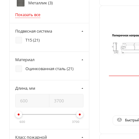
Металлик (
3
)
Показать все
Подвесная система
T15 (
21
)
Материал
Оцинкованная сталь (
21
)
Длина, мм
Быстры
600
3700
Класс пожарной