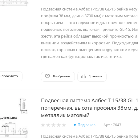
Подвесная система Албес Т-15/38 GL-15 рейка нес
профиля 38 мм, длина 3700 мм) с матовым метал
покрытием — это надежное и долговечное решен
подвесных потолков, включая Грильято GL-15. Из
жести, эта рейка обладает высокой прочностью и
внешним воздействиям и коррозии. Подходит для
офисах, торговых помещениях и других коммерч
где важен как функционал, так и эстетика.
й просмотр
В избранное
Сравнить
Подвесная система Албес Т-15/38 GL-
поперечная, высота профиля 38мм, 
металлик матовый
Под заказ
Арт.: 7647
Подвесная система Албес Т-15/38 GL-15 рейка поп