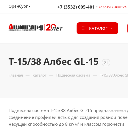
Оренбург
+7 (3532) 605-401
ЗАКАЗАТЬ ЗВОНОК
КАТАЛОГ
T-15/38 Албес GL-15
21
—
—
—
Главная
Каталог
Подвесная система
T-15/38 Албес G
Подвесная система T-15/38 Албес GL-15 предназначена
соединение профилей встык для создания ровной пове
несущей способностью до 8 кг/м² и классом горючести 