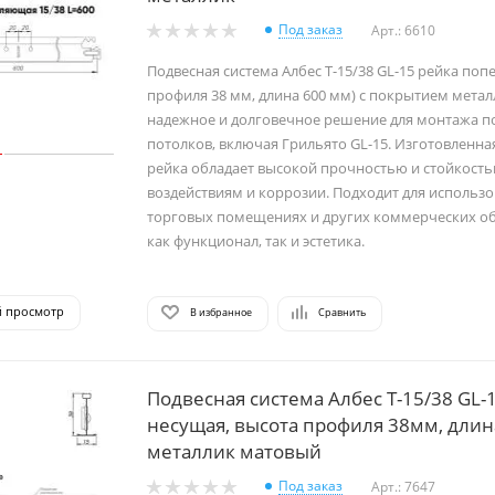
Под заказ
Арт.: 6610
Подвесная система Албес Т-15/38 GL-15 рейка поп
профиля 38 мм, длина 600 мм) с покрытием метал
надежное и долговечное решение для монтажа п
потолков, включая Грильято GL-15. Изготовленная
рейка обладает высокой прочностью и стойкост
воздействиям и коррозии. Подходит для использо
торговых помещениях и других коммерческих об
как функционал, так и эстетика.
й просмотр
В избранное
Сравнить
Подвесная система Албес Т-15/38 GL-
несущая, высота профиля 38мм, длин
металлик матовый
Под заказ
Арт.: 7647