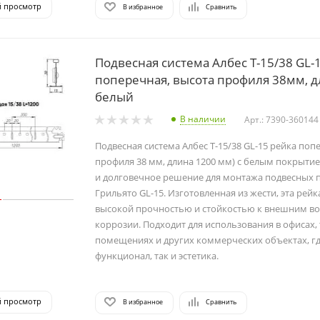
й просмотр
В избранное
Сравнить
Подвесная система Албес Т-15/38 GL-
поперечная, высота профиля 38мм, 
белый
В наличии
Арт.: 7390-360144
Подвесная система Албес Т-15/38 GL-15 рейка поп
профиля 38 мм, длина 1200 мм) с белым покрыти
и долговечное решение для монтажа подвесных 
Грильято GL-15. Изготовленная из жести, эта рейк
высокой прочностью и стойкостью к внешним во
коррозии. Подходит для использования в офисах,
помещениях и других коммерческих объектах, гд
функционал, так и эстетика.
й просмотр
В избранное
Сравнить