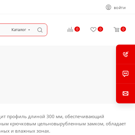
ВОЙТИ
0
0
0
Каталог
ходит профиль длиной 300 мм, обеспечивающий
альным крючковым цельновырубленным замком, обладает
льных и влажных зонах.