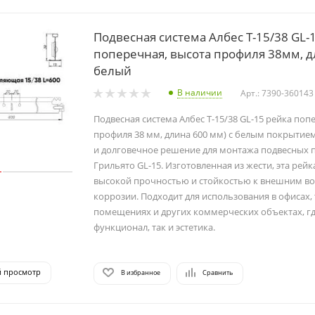
Подвесная система Албес Т-15/38 GL-
поперечная, высота профиля 38мм, 
белый
В наличии
Арт.: 7390-360143
Подвесная система Албес Т-15/38 GL-15 рейка поп
профиля 38 мм, длина 600 мм) с белым покрытие
и долговечное решение для монтажа подвесных 
Грильято GL-15. Изготовленная из жести, эта рейк
высокой прочностью и стойкостью к внешним во
коррозии. Подходит для использования в офисах,
помещениях и других коммерческих объектах, гд
функционал, так и эстетика.
й просмотр
В избранное
Сравнить