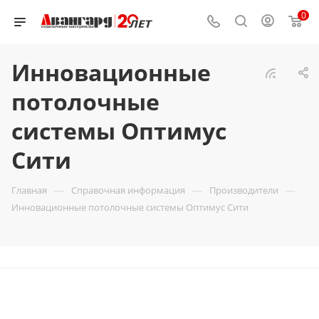
0
Инновационные
потолочные
системы Оптимус
Сити
—
—
—
Главная
Справочная информация
Производители
Инновационные потолочные системы Оптимус Сити