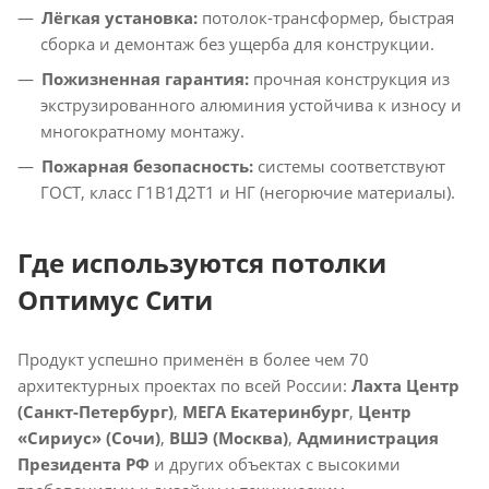
Лёгкая установка:
потолок-трансформер, быстрая
сборка и демонтаж без ущерба для конструкции.
Пожизненная гарантия:
прочная конструкция из
экструзированного алюминия устойчива к износу и
многократному монтажу.
Пожарная безопасность:
системы соответствуют
ГОСТ, класс Г1В1Д2Т1 и НГ (негорючие материалы).
Где используются потолки
Оптимус Сити
Продукт успешно применён в более чем 70
архитектурных проектах по всей России:
Лахта Центр
(Санкт-Петербург)
,
МЕГА Екатеринбург
,
Центр
«Сириус» (Сочи)
,
ВШЭ (Москва)
,
Администрация
Президента РФ
и других объектах с высокими