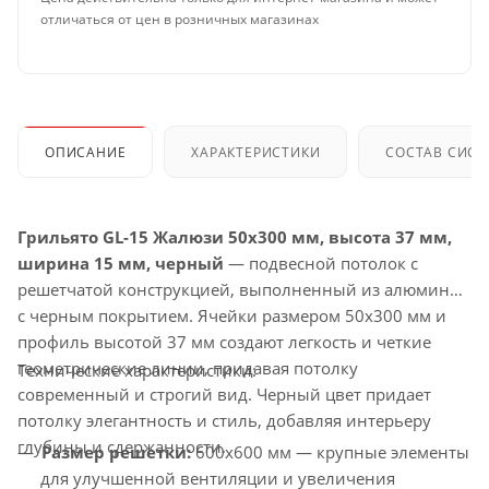
отличаться от цен в розничных магазинах
ОПИСАНИЕ
ХАРАКТЕРИСТИКИ
СОСТАВ СИС
Грильято GL-15 Жалюзи 50x300 мм, высота 37 мм,
ширина 15 мм, черный
— подвесной потолок с
решетчатой конструкцией, выполненный из алюминия
с черным покрытием. Ячейки размером 50x300 мм и
профиль высотой 37 мм создают легкость и четкие
геометрические линии, придавая потолку
Технические характеристики:
современный и строгий вид. Черный цвет придает
потолку элегантность и стиль, добавляя интерьеру
глубины и сдержанности.
Размер решетки:
600x600 мм — крупные элементы
для улучшенной вентиляции и увеличения