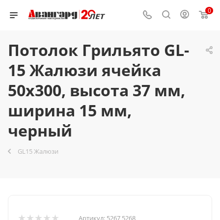
0
Потолок Грильято GL-
15 Жалюзи ячейка
50x300, высота 37 мм,
ширина 15 мм,
черный
GL15 Жалюзи
Артикул:
5267 5268