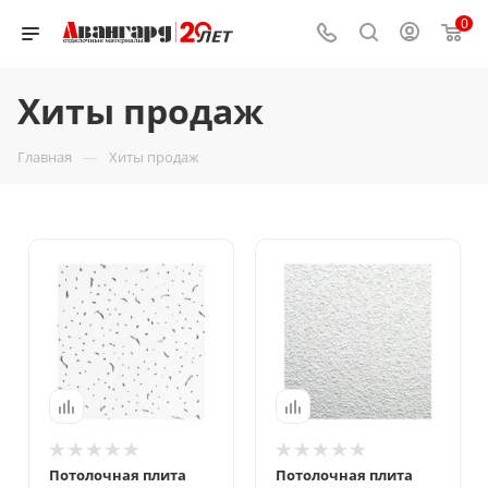
0
Хиты продаж
—
Главная
Хиты продаж
Потолочная плита
Потолочная плита