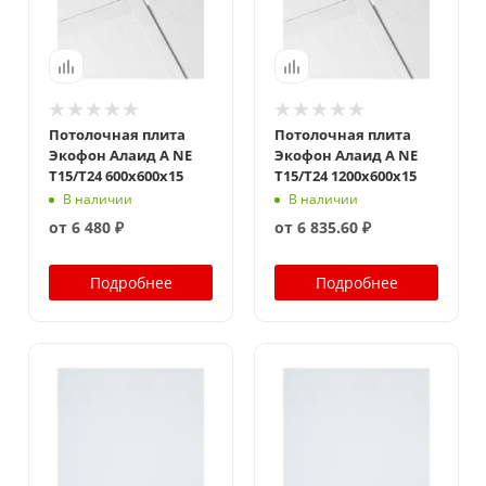
Потолочная плита
Потолочная плита
Экофон Алаид А NE
Экофон Алаид А NE
T15/T24 600x600x15
T15/T24 1200x600x15
В наличии
В наличии
от
6 480 ₽
от
6 835.60 ₽
Подробнее
Подробнее