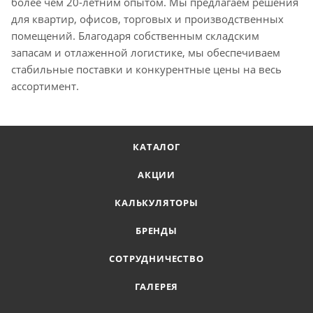
более чем 20-летним опытом. Мы предлагаем решения
для квартир, офисов, торговых и производственных
помещений. Благодаря собственным складским
запасам и отлаженной логистике, мы обеспечиваем
стабильные поставки и конкурентные цены на весь
ассортимент.
КАТАЛОГ
АКЦИИ
КАЛЬКУЛЯТОРЫ
БРЕНДЫ
СОТРУДНИЧЕСТВО
ГАЛЕРЕЯ