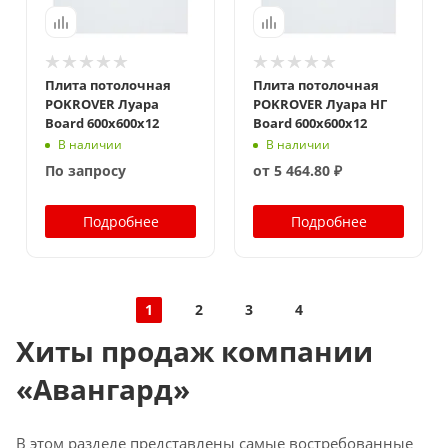
Плита потолочная
Плита потолочная
POKROVER Луара
POKROVER Луара НГ
Board 600х600х12
Board 600х600х12
В наличии
В наличии
По запросу
от
5 464.80 ₽
Подробнее
Подробнее
1
2
3
4
Хиты продаж компании
«Авангард»
В этом разделе представлены самые востребованные