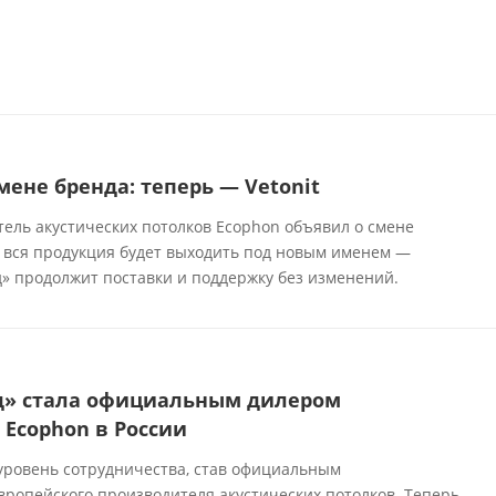
мене бренда: теперь — Vetonit
ль акустических потолков Ecophon объявил о смене
 вся продукция будет выходить под новым именем —
д» продолжит поставки и поддержку без изменений.
д» стала официальным дилером
 Ecophon в России
ровень сотрудничества, став официальным
вропейского производителя акустических потолков. Теперь