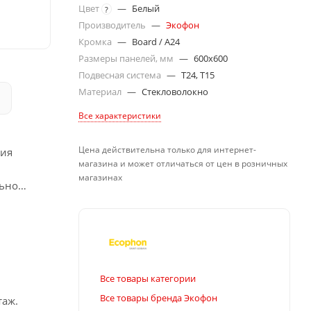
Цвет
—
Белый
?
Производитель
—
Экофон
Кромка
—
Board / A24
Размеры панелей, мм
—
600x600
Подвесная система
—
T24, T15
Материал
—
Стекловолокно
Все характеристики
Цена действительна только для интернет-
ния
магазина и может отличаться от цен в розничных
магазинах
льно
Все товары категории
Все товары бренда Экофон
таж.