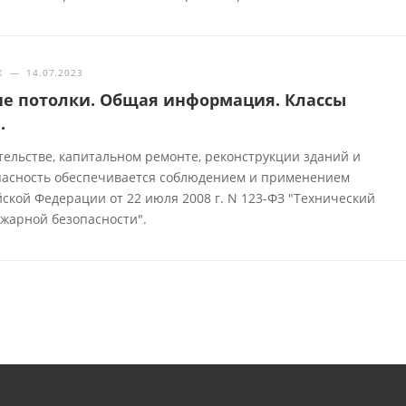
Ж
—
14.07.2023
е потолки. Общая информация. Классы
.
тельстве, капитальном ремонте, реконструкции зданий и
пасность обеспечивается соблюдением и применением
ской Федерации от 22 июля 2008 г. N 123-ФЗ "Технический
ожарной безопасности".