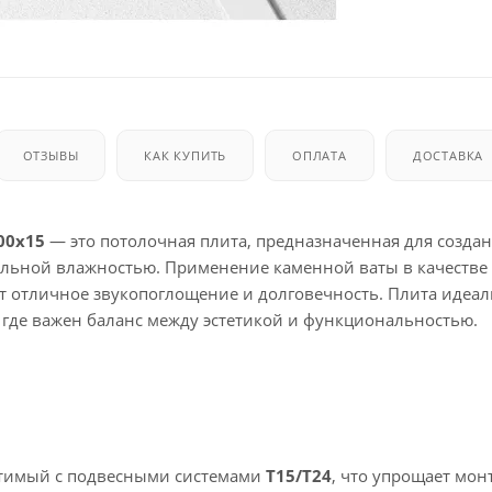
ОТЗЫВЫ
КАК КУПИТЬ
ОПЛАТА
ДОСТАВКА
00x15
— это потолочная плита, предназначенная для созда
альной влажностью. Применение каменной ваты в качестве
 отличное звукопоглощение и долговечность. Плита идеа
где важен баланс между эстетикой и функциональностью.
стимый с подвесными системами
T15/T24
, что упрощает мон