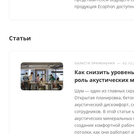
продукция Ecophon доступна
Статьи
ОБЛАСТИ ПРИМЕНЕНИЯ
—
02.12.
Как снизить уровен
роль акустических 
Шум — один из главных скр
Открытая планировка, бето
акустический дискомфорт, 
сотрудников. В этой статье
акустических минеральных 
создания комфортной рабоч
потолки, как они работают 