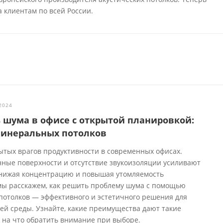
 клиентам по всей России.
2024
ь шума в офисе с открытой планировкой:
минеральных потолков
ытых врагов продуктивности в современных офисах.
нные поверхности и отсутствие звукоизоляции усиливают
снижая концентрацию и повышая утомляемость
 мы расскажем, как решить проблему шума с помощью
потолков — эффективного и эстетичного решения для
ей среды. Узнайте, какие преимущества дают такие
и на что обратить внимание при выборе.