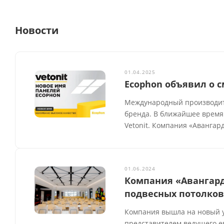
Новости
01.04.2025
Ecophon объявил о с
Международный производите
бренда. В ближайшее время
Vetonit. Компания «Авангар
01.06.2024
Компания «Авангар
подвесных потолков
Компания вышла на новый у
представителем ведущего е