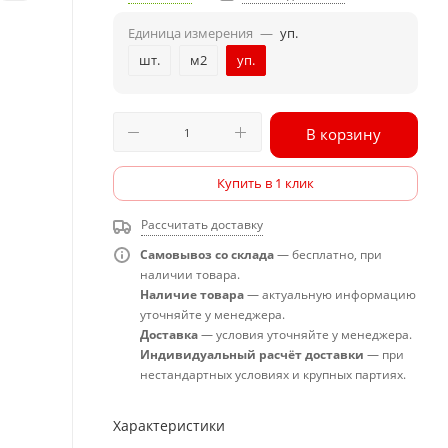
Единица измерения
—
уп.
шт.
м2
уп.
В корзину
Купить в 1 клик
Рассчитать доставку
Самовывоз со склада
— бесплатно, при
наличии товара.
Наличие товара
— актуальную информацию
уточняйте у менеджера.
Доставка
— условия уточняйте у менеджера.
Индивидуальный расчёт доставки
— при
нестандартных условиях и крупных партиях.
Характеристики