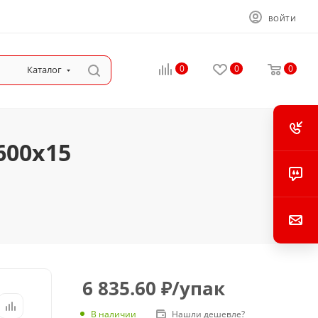
ВОЙТИ
0
0
0
Каталог
600x15
6 835.60
₽
/упак
В наличии
Нашли дешевле?