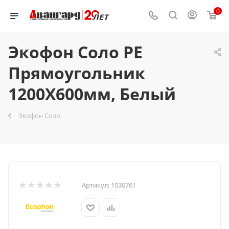
0
Экофон Соло PE
Прямоугольник
1200Х600мм, Белый
Экофон Соло
Артикул:
1030761