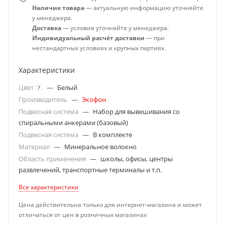
Наличие товара
— актуальную информацию уточняйте
у менеджера.
Доставка
— условия уточняйте у менеджера.
Индивидуальный расчёт доставки
— при
нестандартных условиях и крупных партиях.
Характеристики
Цвет
—
Белый
?
Производитель
—
Экофон
Подвесная система
—
Набор для вывешивания со
спиральными анкерами (базовый)
Подвесная система
—
В комплекте
Материал
—
Минеральное волокно
Область применения
—
школы, офисы, центры
развлечений, транспортные терминалы и т.п.
Все характеристики
Цена действительна только для интернет-магазина и может
отличаться от цен в розничных магазинах