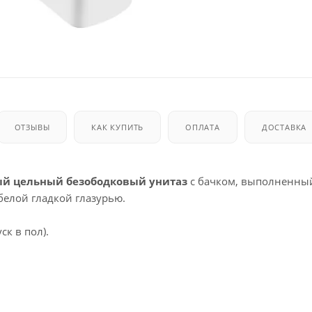
ОТЗЫВЫ
КАК КУПИТЬ
ОПЛАТА
ДОСТАВКА
й цельный безободковый унитаз
с бачком, выполненны
белой гладкой глазурью.
к в пол).