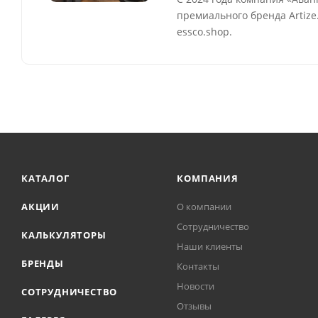
премиального бренда Artiz
essco.shop.
КАТАЛОГ
КОМПАНИЯ
АКЦИИ
О компании
Сотрудничество
КАЛЬКУЛЯТОРЫ
Наши клиенты
БРЕНДЫ
Контакты
Новости
СОТРУДНИЧЕСТВО
Отзывы