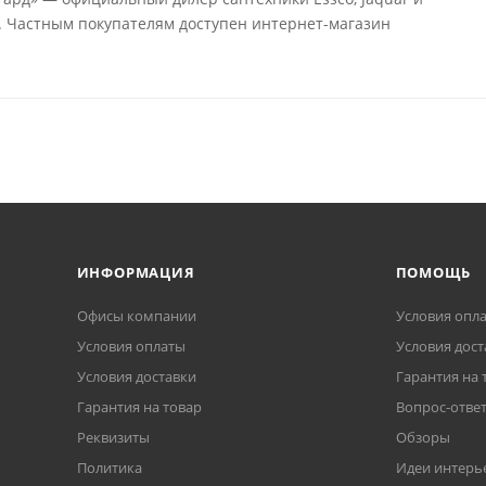
e. Частным покупателям доступен интернет-магазин
ИНФОРМАЦИЯ
ПОМОЩЬ
Офисы компании
Условия опл
Условия оплаты
Условия дост
Условия доставки
Гарантия на 
Гарантия на товар
Вопрос-отве
Реквизиты
Обзоры
Политика
Идеи интерь