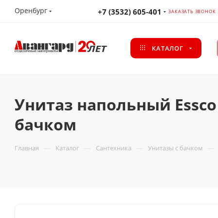
Оренбург
+7 (3532) 605-401
ЗАКАЗАТЬ ЗВОНОК
КАТАЛОГ
Унитаз напольный Essco 
бачком
—
—
—
—
Главная
Каталог
Сантехника
Унитазы с бачком