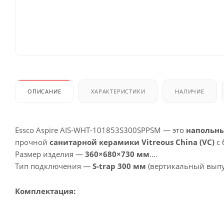
ОПИСАНИЕ
ХАРАКТЕРИСТИКИ
НАЛИЧИЕ
Essco Aspire AIS-WHT-101853S300SPPSM — это
напольны
прочной
санитарной керамики Vitreous China (VC)
с 
Размер изделия —
360×680×730 мм
.
Тип подключения —
S-trap 300 мм
(вертикальный выпус
Комплектация: