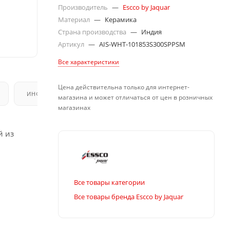
Производитель
—
Escco by Jaquar
Материал
—
Керамика
Страна производства
—
Индия
Артикул
—
AIS-WHT-101853S300SPPSM
Все характеристики
Цена действительна только для интернет-
ИНФОРМАЦИЯ
магазина и может отличаться от цен в розничных
магазинах
й из
Все товары категории
Все товары бренда Escco by Jaquar