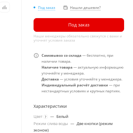
Под заказ
Нашли дешевле?
Под заказ
Наши менеджеры обязательно свяжутся с вами и
уточнят условия заказа
Самовывоз со склада
— бесплатно, при
наличии товара.
Наличие товара
— актуальную информацию
уточняйте у менеджера.
Доставка
— условия уточняйте у менеджера.
Индивидуальный расчёт доставки
— при
нестандартных условиях и крупных партиях.
Характеристики
Цвет
—
Белый
?
Режим слива воды
—
Две кнопки (режим
эконом)