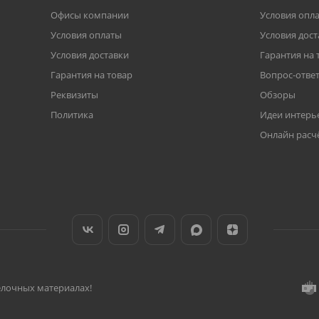
Офисы компании
Условия опл
Условия оплаты
Условия дост
Условия доставки
Гарантия на 
Гарантия на товар
Вопрос-отве
Реквизиты
Обзоры
Политика
Идеи интерь
Онлайн расч
делочных материалах!