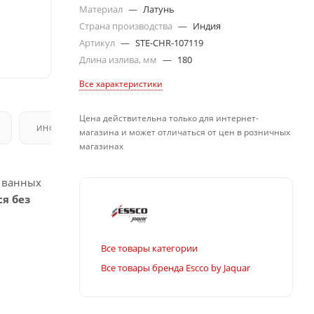
Материал
—
Латунь
Страна производства
—
Индия
Артикул
—
STE-CHR-107119
Длина излива, мм
—
180
Все характеристики
Цена действительна только для интернет-
ИНФОРМАЦИЯ
магазина и может отличаться от цен в розничных
магазинах
в ванных
ся без
Все товары категории
Все товары бренда Escco by Jaquar