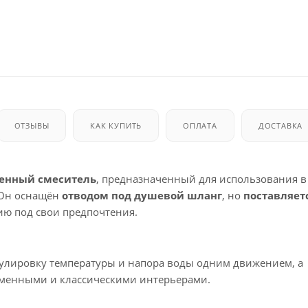
ОТЗЫВЫ
КАК КУПИТЬ
ОПЛАТА
ДОСТАВКА
енный смеситель
, предназначенный для использования 
 Он оснащён
отводом под душевой шланг
, но
поставляет
ию под свои предпочтения.
улировку температуры и напора воды одним движением, а
еменными и классическими интерьерами.