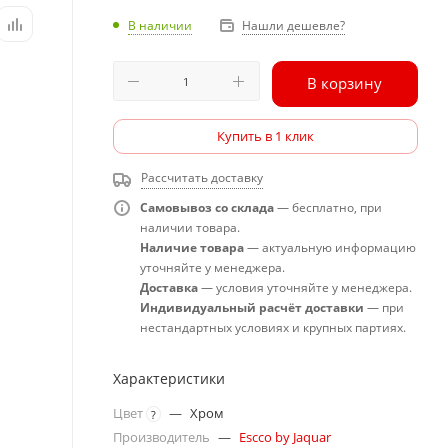
В наличии
Нашли дешевле?
В корзину
Купить в 1 клик
Рассчитать доставку
Самовывоз со склада
— бесплатно, при
наличии товара.
Наличие товара
— актуальную информацию
уточняйте у менеджера.
Доставка
— условия уточняйте у менеджера.
Индивидуальный расчёт доставки
— при
нестандартных условиях и крупных партиях.
Характеристики
Цвет
—
Хром
?
Производитель
—
Escco by Jaquar