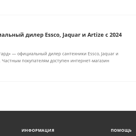
льный дилер Essco, Jaquar и Artize с 2024
гард» — официальный дилер сантехники Essco, Jaquar и
e. Частным покупателям доступен интернет-магазин
ИНФОРМАЦИЯ
ПОМОЩЬ