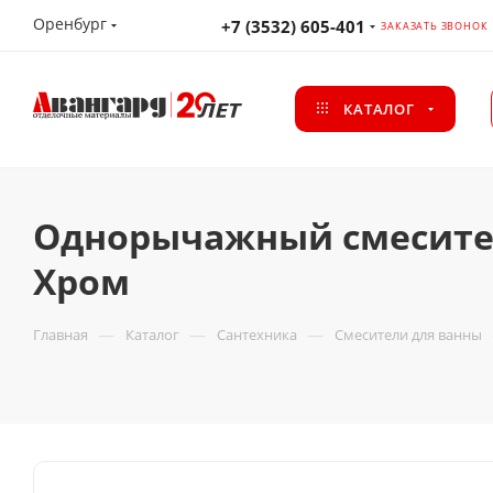
Оренбург
+7 (3532) 605-401
ЗАКАЗАТЬ ЗВОНОК
КАТАЛОГ
Однорычажный смеситель
Хром
—
—
—
Главная
Каталог
Сантехника
Смесители для ванны