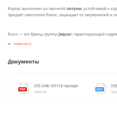
Корпус выполнен из прочной
латуни
, устойчивой к ко
придаёт смесителю блеск, защищает от загрязнений и л
Essco — это бренд группы
Jaquar
, гарантирующий надё
Документы
STE-CHR-107119 паспорт
ST
146,9 кб
78,