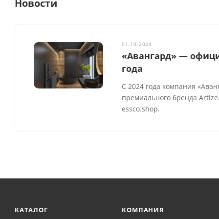
Новости
01.10.2024
«Авангард» — официа
года
С 2024 года компания «Аван
премиального бренда Artiz
essco.shop.
КАТАЛОГ
КОМПАНИЯ