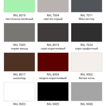
RAL 6019
RAL 7004
RAL 7011
пастельно-зелёный
светло-серый
Манчестер
RAL 7005
RAL 8019
RAL 7024
серая мышь
серо-коричневый
серо-графитный
RAL 8017
RAL 8004
RAL 9002
шоколад
медно-коричневый
белая ночь
RAL 9003
RAL 9005
RAL 9006