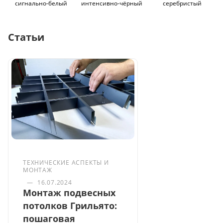
сигнально-белый
интенсивно-чёрный
серебристый
Статьи
ТЕХНИЧЕСКИЕ АСПЕКТЫ И
МОНТАЖ
—
16.07.2024
Монтаж подвесных
потолков Грильято:
пошаговая