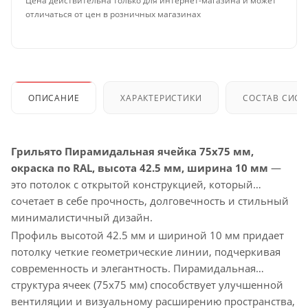
Цена действительна только для интернет-магазина и может
отличаться от цен в розничных магазинах
ОПИСАНИЕ
ХАРАКТЕРИСТИКИ
СОСТАВ СИС
Грильято Пирамидальная ячейка 75х75 мм,
окраска по RAL, высота 42.5 мм, ширина 10 мм
—
это потолок с открытой конструкцией, который
сочетает в себе прочность, долговечность и стильный
минималистичный дизайн.
Профиль высотой 42.5 мм и шириной 10 мм придает
потолку четкие геометрические линии, подчеркивая
современность и элегантность. Пирамидальная
структура ячеек (75х75 мм) способствует улучшенной
вентиляции и визуальному расширению пространства,