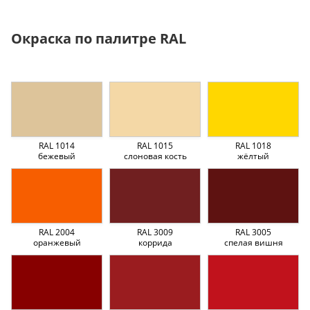
Окраска по палитре RAL
RAL 1014
RAL 1015
RAL 1018
бежевый
слоновая кость
жёлтый
RAL 2004
RAL 3009
RAL 3005
оранжевый
коррида
спелая вишня