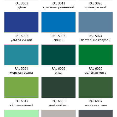
RAL 3003
RAL 3011
RAL 3020
рубин
красно-коричневый
ярко-красный
RAL 5002
RAL 5005
RAL 5024
ультра-синий
синий
пастельно-голубой
RAL 5021
RAL 6026
RAL 6029
морская волна
опал
зелёная мята
RAL 6018
RAL 6005
RAL 6002
жёлто-зелёный
зелёный мох
зелёная трава