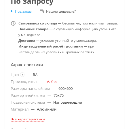
По запросу
Под заказ
Нашли дешевле?
Самовывоз со склада
— бесплатно, при наличии товара.
Наличие товара
— актуальную информацию уточняйте
у менеджера.
Доставка
— условия уточняйте у менеджера.
Индивидуальный расчёт доставки
— при
нестандартных условиях и крупных партиях.
Характеристики
Цвет
—
RAL
?
Производитель
—
Албес
Размеры панелей, мм
—
600x600
Размер ячейки, мм
—
75x75
Подвесная система
—
Направляющие
Материал
—
Алюминий
Все характеристики