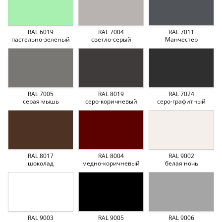
RAL 6019
RAL 7004
RAL 7011
пастельно-зелёный
светло-серый
Манчестер
RAL 7005
RAL 8019
RAL 7024
серая мышь
серо-коричневый
серо-графитный
RAL 8017
RAL 8004
RAL 9002
шоколад
медно-коричневый
белая ночь
RAL 9003
RAL 9005
RAL 9006