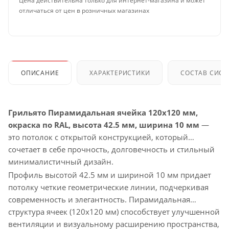
Цена действительна только для интернет-магазина и может
отличаться от цен в розничных магазинах
ОПИСАНИЕ
ХАРАКТЕРИСТИКИ
СОСТАВ СИС
Грильято Пирамидальная ячейка 120х120 мм,
окраска по RAL, высота 42.5 мм, ширина 10 мм
—
это потолок с открытой конструкцией, который
сочетает в себе прочность, долговечность и стильный
минималистичный дизайн.
Профиль высотой 42.5 мм и шириной 10 мм придает
потолку четкие геометрические линии, подчеркивая
современность и элегантность. Пирамидальная
структура ячеек (120х120 мм) способствует улучшенной
вентиляции и визуальному расширению пространства,