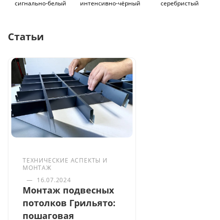
сигнально-белый
интенсивно-чёрный
серебристый
Статьи
ТЕХНИЧЕСКИЕ АСПЕКТЫ И
МОНТАЖ
—
16.07.2024
Монтаж подвесных
потолков Грильято:
пошаговая