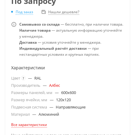
По запросу
Под заказ
Нашли дешевле?
Самовывоз со склада
— бесплатно, при наличии товара.
Наличие товара
— актуальную информацию уточняйте
у менеджера.
Доставка
— условия уточняйте у менеджера.
Индивидуальный расчёт доставки
— при
нестандартных условиях и крупных партиях.
Характеристики
Цвет
—
RAL
?
Производитель
—
Албес
Размеры панелей, мм
—
600x600
Размер ячейки, мм
—
120x120
Подвесная система
—
Направляющие
Материал
—
Алюминий
Все характеристики