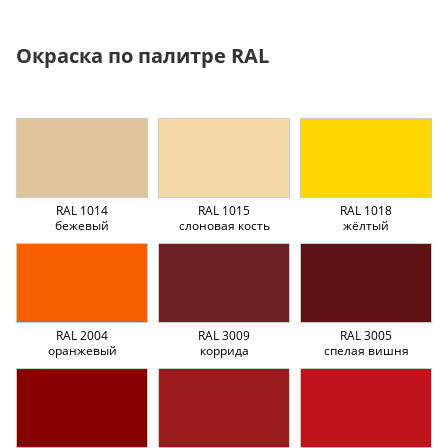
Окраска по палитре RAL
RAL 1014
RAL 1015
RAL 1018
бежевый
слоновая кость
жёлтый
RAL 2004
RAL 3009
RAL 3005
оранжевый
коррида
спелая вишня