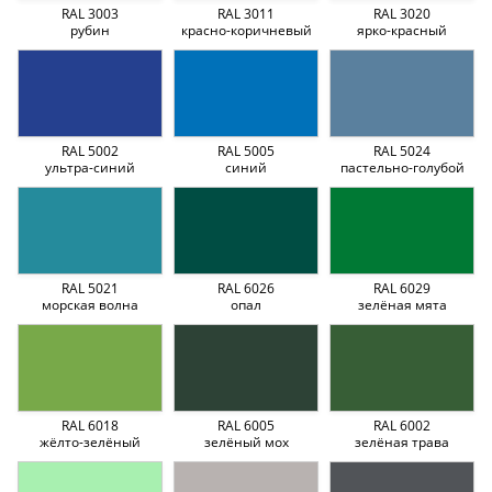
RAL 3003
RAL 3011
RAL 3020
рубин
красно-коричневый
ярко-красный
RAL 5002
RAL 5005
RAL 5024
ультра-синий
синий
пастельно-голубой
RAL 5021
RAL 6026
RAL 6029
морская волна
опал
зелёная мята
RAL 6018
RAL 6005
RAL 6002
жёлто-зелёный
зелёный мох
зелёная трава