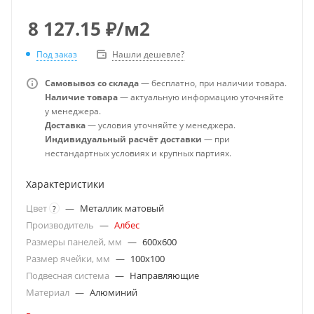
8 127.15
₽
/м2
Под заказ
Нашли дешевле?
Самовывоз со склада
— бесплатно, при наличии товара.
Наличие товара
— актуальную информацию уточняйте
у менеджера.
Доставка
— условия уточняйте у менеджера.
Индивидуальный расчёт доставки
— при
нестандартных условиях и крупных партиях.
Характеристики
Цвет
—
Металлик матовый
?
Производитель
—
Албес
Размеры панелей, мм
—
600x600
Размер ячейки, мм
—
100x100
Подвесная система
—
Направляющие
Материал
—
Алюминий