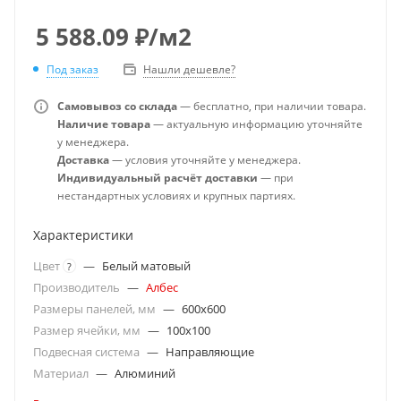
5 588.09
₽
/м2
Под заказ
Нашли дешевле?
Самовывоз со склада
— бесплатно, при наличии товара.
Наличие товара
— актуальную информацию уточняйте
у менеджера.
Доставка
— условия уточняйте у менеджера.
Индивидуальный расчёт доставки
— при
нестандартных условиях и крупных партиях.
Характеристики
Цвет
—
Белый матовый
?
Производитель
—
Албес
Размеры панелей, мм
—
600x600
Размер ячейки, мм
—
100x100
Подвесная система
—
Направляющие
Материал
—
Алюминий