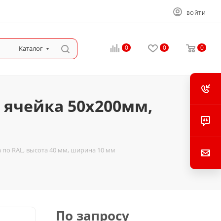
ВОЙТИ
0
0
0
Каталог
 ячейка 50х200мм,
 по RAL, высота 40 мм, ширина 10 мм
По запросу