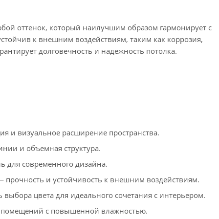
юбой оттенок, который наилучшим образом гармонирует с
тойчив к внешним воздействиям, таким как коррозия,
арантирует долговечность и надежность потолка.
я и визуальное расширение пространства.
инии и объемная структура.
 для современного дизайна.
 прочность и устойчивость к внешним воздействиям.
 выбора цвета для идеального сочетания с интерьером.
 помещений с повышенной влажностью.