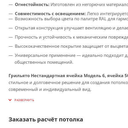
Огнестойкость:
Изготовлен из негорючих материало
Совместимость с освещением:
Легко интегрирует
Возможность выбора цвета по палитре RAL для гарм
Открытая конструкция улучшает вентиляцию и делае
Прочность и устойчивость к механическим поврежде
Высококачественное покрытие защищает от выцвет
Универсальное применение — идеально подходит дл
общественных помещений.
Грильято Нестандартная ячейка Модель 6, ячейка 5
стильное и долговечное решение для создания потолк
современный и индивидуальный вид.
Заказать расчёт потолка