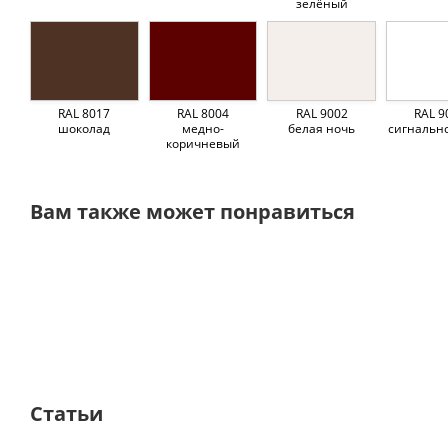
зелёный
RAL 8017
RAL 8004
RAL 9002
RAL 9
шоколад
медно-
белая ночь
сигнальн
коричневый
Вам также может понравиться
Статьи