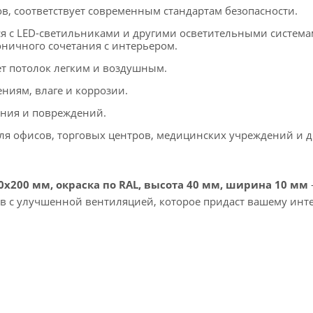
в, соответствует современным стандартам безопасности.
ся с LED-светильниками и другими осветительными система
оничного сочетания с интерьером.
т потолок легким и воздушным.
ниям, влаге и коррозии.
ания и повреждений.
я офисов, торговых центров, медицинских учреждений и д
0х200 мм, окраска по RAL, высота 40 мм, ширина 10 мм
ов с улучшенной вентиляцией, которое придаст вашему инт