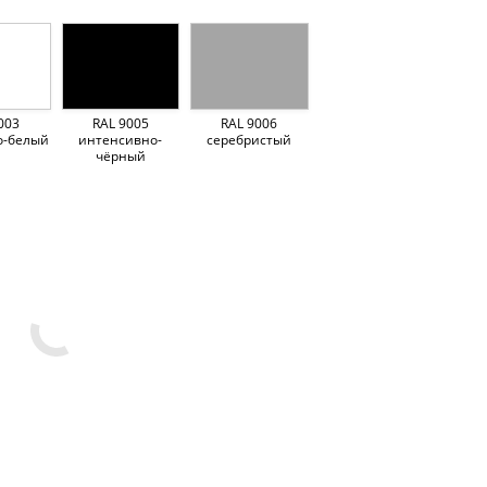
003
RAL 9005
RAL 9006
о-белый
интенсивно-
серебристый
чёрный