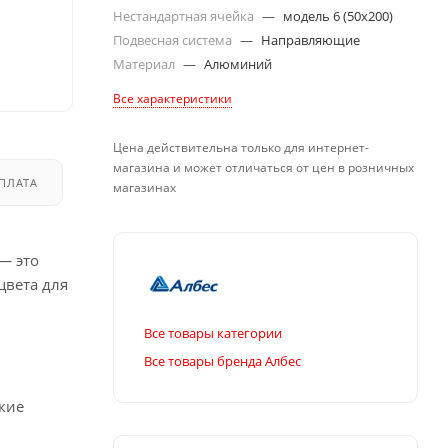
Нестандартная ячейка
—
модель 6 (50х200)
Подвесная система
—
Направляющие
Материал
—
Алюминий
Все характеристики
Цена действительна только для интернет-
магазина и может отличаться от цен в розничных
ПЛАТА
ДОСТАВКА
магазинах
— это
цвета для
Все товары категории
Все товары бренда Албес
кие