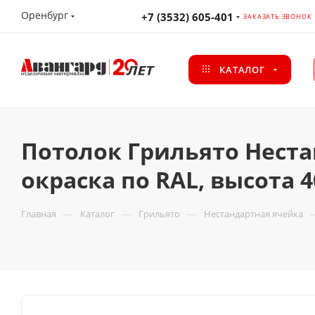
Оренбург
+7 (3532) 605-401
ЗАКАЗАТЬ ЗВОНОК
КАТАЛОГ
Потолок Грильято Неста
окраска по RAL, высота 
—
—
—
Главная
Каталог
Грильято
Нестандартная ячейка