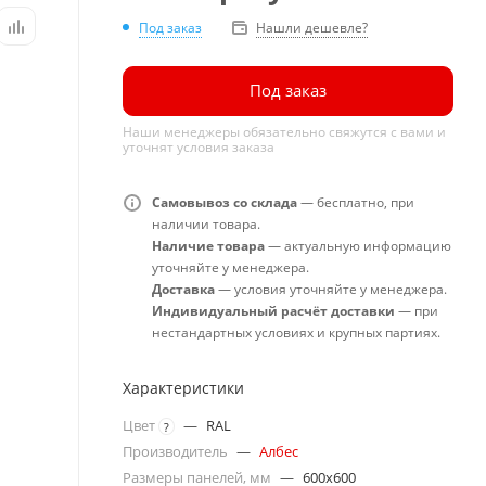
Под заказ
Нашли дешевле?
Под заказ
Наши менеджеры обязательно свяжутся с вами и
уточнят условия заказа
Самовывоз со склада
— бесплатно, при
наличии товара.
Наличие товара
— актуальную информацию
уточняйте у менеджера.
Доставка
— условия уточняйте у менеджера.
Индивидуальный расчёт доставки
— при
нестандартных условиях и крупных партиях.
Характеристики
Цвет
—
RAL
?
Производитель
—
Албес
Размеры панелей, мм
—
600x600