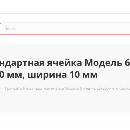
ндартная ячейка Модель 6
40 мм, ширина 10 мм
—
Грильято Нестандартная ячейка Модель 6 ячейка 50х200мм, окраска