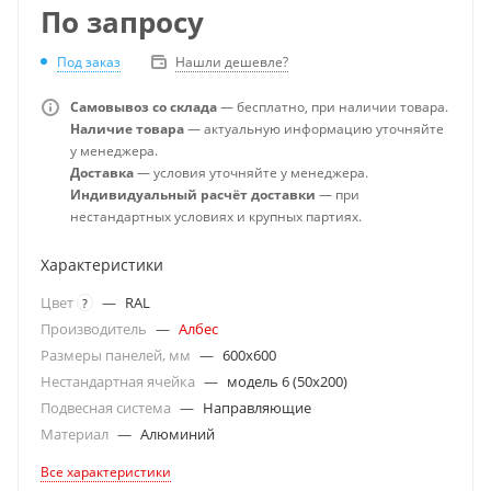
По запросу
Под заказ
Нашли дешевле?
Самовывоз со склада
— бесплатно, при наличии товара.
Наличие товара
— актуальную информацию уточняйте
у менеджера.
Доставка
— условия уточняйте у менеджера.
Индивидуальный расчёт доставки
— при
нестандартных условиях и крупных партиях.
Характеристики
Цвет
—
RAL
?
Производитель
—
Албес
Размеры панелей, мм
—
600x600
Нестандартная ячейка
—
модель 6 (50х200)
Подвесная система
—
Направляющие
Материал
—
Алюминий
Все характеристики