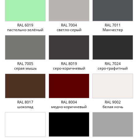
RAL 6019
RAL 7004
RAL 7011
пастельно-зелёный
светло-серый
Манчестер
RAL 7005
RAL 8019
RAL 7024
серая мышь
серо-коричневый
серо-графитный
RAL 8017
RAL 8004
RAL 9002
шоколад
медно-коричневый
белая ночь