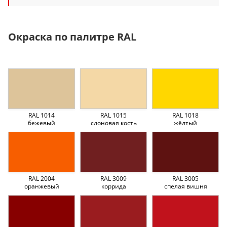
Окраска по палитре RAL
RAL 1014
RAL 1015
RAL 1018
бежевый
слоновая кость
жёлтый
RAL 2004
RAL 3009
RAL 3005
оранжевый
коррида
спелая вишня