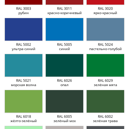
RAL 3003
RAL 3011
RAL 3020
рубин
красно-коричневый
ярко-красный
RAL 5002
RAL 5005
RAL 5024
ультра-синий
синий
пастельно-голубой
RAL 5021
RAL 6026
RAL 6029
морская волна
опал
зелёная мята
RAL 6018
RAL 6005
RAL 6002
жёлто-зелёный
зелёный мох
зелёная трава