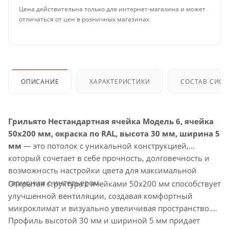
Цена действительна только для интернет-магазина и может
отличаться от цен в розничных магазинах
ОПИСАНИЕ
ХАРАКТЕРИСТИКИ
СОСТАВ СИС
Грильято Нестандартная ячейка Модель 6, ячейка
50х200 мм, окраска по RAL, высота 30 мм, ширина 5
мм
— это потолок с уникальной конструкцией,
который сочетает в себе прочность, долговечность и
возможность настройки цвета для максимальной
гармонии с интерьером.
Открытая структура с ячейками 50х200 мм способствует
улучшенной вентиляции, создавая комфортный
микроклимат и визуально увеличивая пространство.
Профиль высотой 30 мм и шириной 5 мм придает