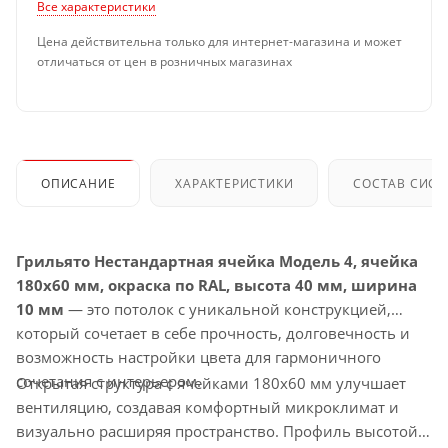
Все характеристики
Цена действительна только для интернет-магазина и может
отличаться от цен в розничных магазинах
ОПИСАНИЕ
ХАРАКТЕРИСТИКИ
СОСТАВ СИС
Грильято Нестандартная ячейка Модель 4, ячейка
180х60 мм, окраска по RAL, высота 40 мм, ширина
10 мм
— это потолок с уникальной конструкцией,
который сочетает в себе прочность, долговечность и
возможность настройки цвета для гармоничного
сочетания с интерьером.
Открытая структура с ячейками 180х60 мм улучшает
вентиляцию, создавая комфортный микроклимат и
визуально расширяя пространство. Профиль высотой