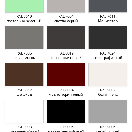
RAL 6019
RAL 7004
RAL 7011
пастельно-зелёный
светло-серый
Манчестер
RAL 7005
RAL 8019
RAL 7024
серая мышь
серо-коричневый
серо-графитный
RAL 8017
RAL 8004
RAL 9002
шоколад
медно-коричневый
белая ночь
RAL 9003
RAL 9005
RAL 9006
сигнально-белый
интенсивно-чёрный
серебристый