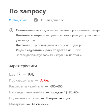
По запросу
Под заказ
Нашли дешевле?
Самовывоз со склада
— бесплатно, при наличии товара.
Наличие товара
— актуальную информацию уточняйте
у менеджера.
Доставка
— условия уточняйте у менеджера.
Индивидуальный расчёт доставки
— при
нестандартных условиях и крупных партиях.
Характеристики
Цвет
—
RAL
?
Производитель
—
Албес
Размеры панелей, мм
—
600x600
Нестандартная ячейка
—
модель 4 (180х60)
Подвесная система
—
Направляющие
Материал
—
Алюминий