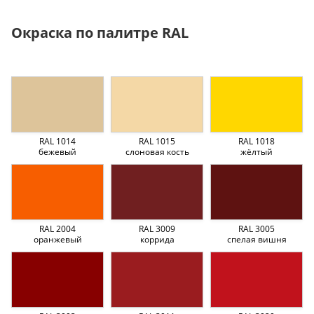
Окраска по палитре RAL
RAL 1014
RAL 1015
RAL 1018
бежевый
слоновая кость
жёлтый
RAL 2004
RAL 3009
RAL 3005
оранжевый
коррида
спелая вишня