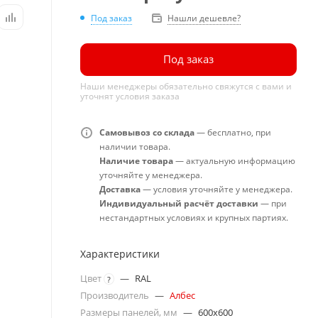
Под заказ
Нашли дешевле?
Под заказ
Наши менеджеры обязательно свяжутся с вами и
уточнят условия заказа
Самовывоз со склада
— бесплатно, при
наличии товара.
Наличие товара
— актуальную информацию
уточняйте у менеджера.
Доставка
— условия уточняйте у менеджера.
Индивидуальный расчёт доставки
— при
нестандартных условиях и крупных партиях.
Характеристики
Цвет
—
RAL
?
Производитель
—
Албес
Размеры панелей, мм
—
600x600