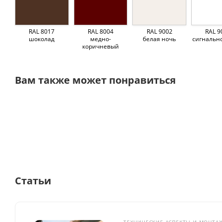
RAL 8017
RAL 8004
RAL 9002
RAL 9
шоколад
медно-
белая ночь
сигнальн
коричневый
Вам также может понравиться
Статьи
ТЕХНИЧЕСКИЕ АСПЕКТЫ И МОНТА