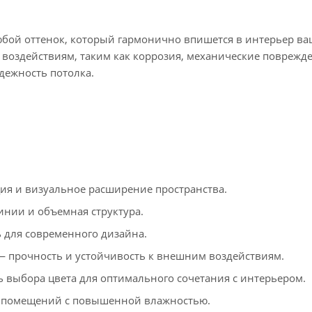
юбой оттенок, который гармонично впишется в интерьер ва
оздействиям, таким как коррозия, механические поврежд
адежность потолка.
я и визуальное расширение пространства.
инии и объемная структура.
для современного дизайна.
 прочность и устойчивость к внешним воздействиям.
 выбора цвета для оптимального сочетания с интерьером.
 помещений с повышенной влажностью.