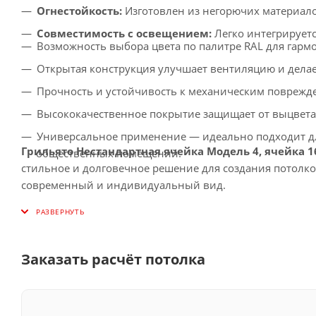
Огнестойкость:
Изготовлен из негорючих материало
Совместимость с освещением:
Легко интегрирует
Возможность выбора цвета по палитре RAL для гарм
Открытая конструкция улучшает вентиляцию и делае
Прочность и устойчивость к механическим поврежде
Высококачественное покрытие защищает от выцвет
Универсальное применение — идеально подходит дл
Грильято Нестандартная ячейка Модель 4, ячейка 1
общественных помещений.
стильное и долговечное решение для создания потолк
современный и индивидуальный вид.
Заказать расчёт потолка