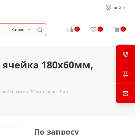
ВОЙТИ
0
0
0
Каталог
 ячейка 180х60мм,
 по RAL, высота 30 мм, ширина 5 мм
По запросу