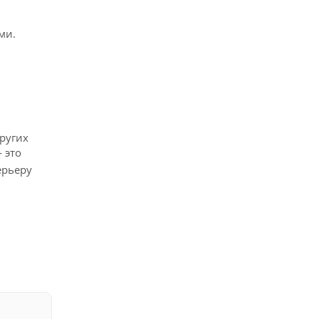
ми.
ругих
 это
ерьеру