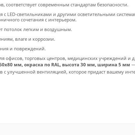
в, соответствует современным стандартам безопасности.
ся с LED-светильниками и другими осветительными система
оничного сочетания с интерьером.
т потолок легким и воздушным.
ниям, влаге и коррозии.
ания и повреждений.
я офисов, торговых центров, медицинских учреждений и д
60х80 мм, окраска по RAL, высота 30 мм, ширина 5 мм
—
ов с улучшенной вентиляцией, которое придаст вашему инт