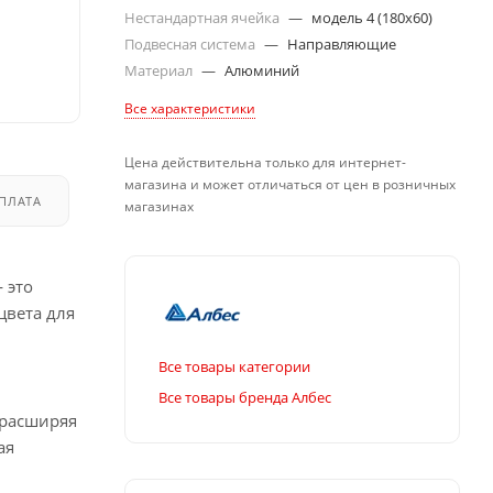
Нестандартная ячейка
—
модель 4 (180х60)
Подвесная система
—
Направляющие
Материал
—
Алюминий
Все характеристики
Цена действительна только для интернет-
магазина и может отличаться от цен в розничных
ПЛАТА
ДОСТАВКА
магазинах
 это
цвета для
Все товары категории
Все товары бренда Албес
 расширяя
ая