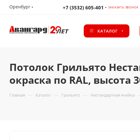
Оренбург
+7 (3532) 605-401
ЗАКАЗАТЬ ЗВОНОК
КАТАЛОГ
Потолок Грильято Неста
окраска по RAL, высота 
—
—
—
Главная
Каталог
Грильято
Нестандартная ячейка