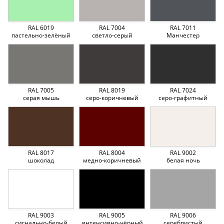
RAL 6019
RAL 7004
RAL 7011
пастельно-зелёный
светло-серый
Манчестер
RAL 7005
RAL 8019
RAL 7024
серая мышь
серо-коричневый
серо-графитный
RAL 8017
RAL 8004
RAL 9002
шоколад
медно-коричневый
белая ночь
RAL 9003
RAL 9005
RAL 9006
сигнально-белый
интенсивно-чёрный
серебристый