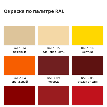
Окраска по палитре RAL
RAL 1014
RAL 1015
RAL 1018
бежевый
слоновая кость
жёлтый
RAL 2004
RAL 3009
RAL 3005
оранжевый
коррида
спелая вишня