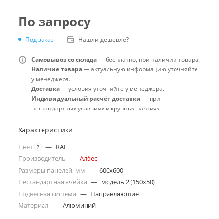
По запросу
Под заказ
Нашли дешевле?
Самовывоз со склада
— бесплатно, при наличии товара.
Наличие товара
— актуальную информацию уточняйте
у менеджера.
Доставка
— условия уточняйте у менеджера.
Индивидуальный расчёт доставки
— при
нестандартных условиях и крупных партиях.
Характеристики
Цвет
—
RAL
?
Производитель
—
Албес
Размеры панелей, мм
—
600x600
Нестандартная ячейка
—
модель 2 (150х50)
Подвесная система
—
Направляющие
Материал
—
Алюминий