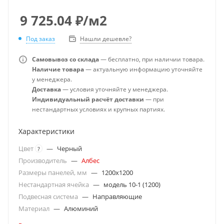
9 725.04
₽
/м2
Под заказ
Нашли дешевле?
Самовывоз со склада
— бесплатно, при наличии товара.
Наличие товара
— актуальную информацию уточняйте
у менеджера.
Доставка
— условия уточняйте у менеджера.
Индивидуальный расчёт доставки
— при
нестандартных условиях и крупных партиях.
Характеристики
Цвет
—
Черный
?
Производитель
—
Албес
Размеры панелей, мм
—
1200x1200
Нестандартная ячейка
—
модель 10-1 (1200)
Подвесная система
—
Направляющие
Материал
—
Алюминий