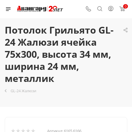
0
Потолок Грильято GL-
24 Жалюзи ячейка
75x300, высота 34 мм,
ширина 24 мм,
металлик
GL-24 Жалюзи
Артикул:
6165 6166