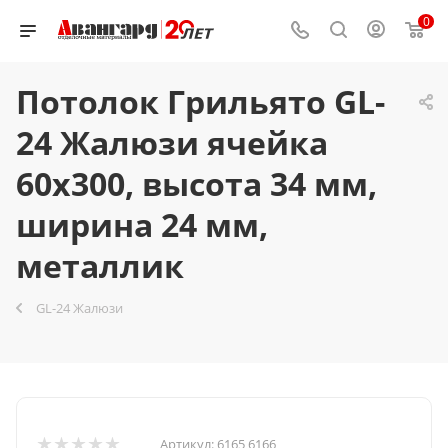
0
Потолок Грильято GL-
24 Жалюзи ячейка
60x300, высота 34 мм,
ширина 24 мм,
металлик
GL-24 Жалюзи
Артикул:
6165 6166