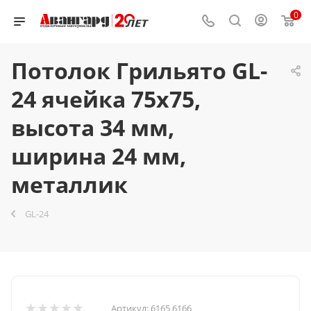
0
Потолок Грильято GL-
24 ячейка 75x75,
высота 34 мм,
ширина 24 мм,
металлик
GL-24
Артикул:
6165 6166