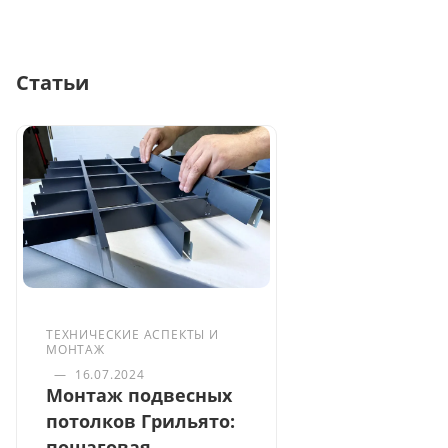
Статьи
ТЕХНИЧЕСКИЕ АСПЕКТЫ И
МОНТАЖ
—
16.07.2024
Монтаж подвесных
потолков Грильято:
пошаговая