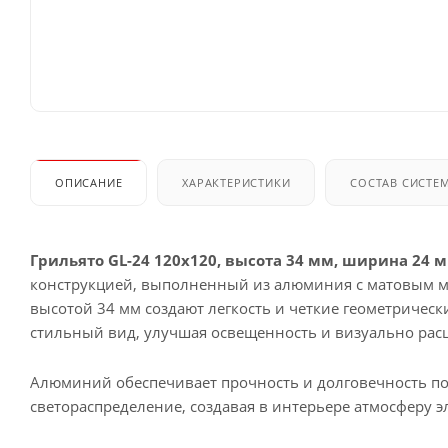
ОПИСАНИЕ
ХАРАКТЕРИСТИКИ
СОСТАВ СИСТЕ
Грильято GL-24 120x120, высота 34 мм, ширина 24
конструкцией, выполненный из алюминия с матовым м
высотой 34 мм создают легкость и четкие геометричес
стильный вид, улучшая освещенность и визуально рас
Алюминий обеспечивает прочность и долговечность по
светораспределение, создавая в интерьере атмосферу э