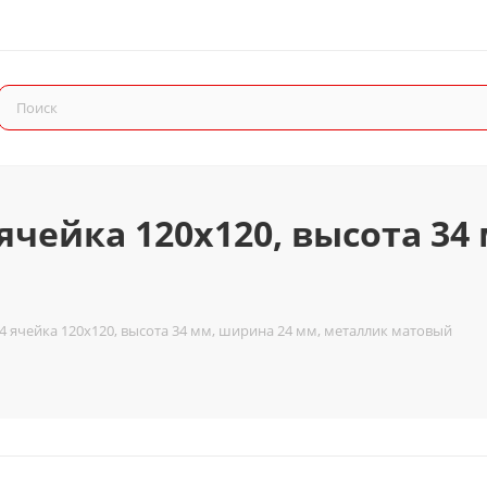
ячейка 120x120, высота 34
4 ячейка 120x120, высота 34 мм, ширина 24 мм, металлик матовый