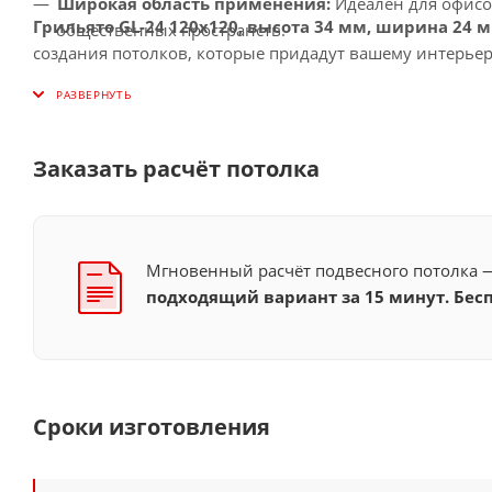
Широкая область применения:
Идеален для офисо
Грильято GL-24 120x120, высота 34 мм, ширина 24
общественных пространств.
создания потолков, которые придадут вашему интерьер
Заказать расчёт потолка
Мгновенный расчёт подвесного потолка
подходящий вариант за 15 минут. Бесп
Сроки изготовления