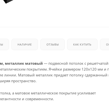
МЫ
НАЛИЧИЕ
ОТЗЫВЫ
КАК КУПИТЬ
О
 мм, металлик матовый
— подвесной потолок с решетчатой
еталлическим покрытием. Ячейки размером 120x120 мм и 
кие линии. Матовый металлик придает потолку сдержанный 
ширяя пространство.
толка, а матовое металлическое покрытие усиливает
легантности и современности.