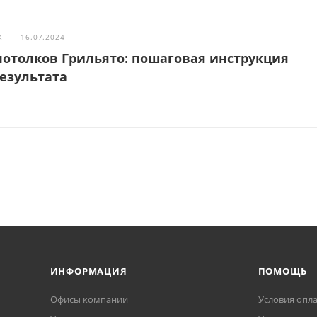
Ж
—
16.07.2024
отолков Грильято: пошаговая инструкция
результата
ИНФОРМАЦИЯ
ПОМОЩЬ
Офисы компании
Условия опл