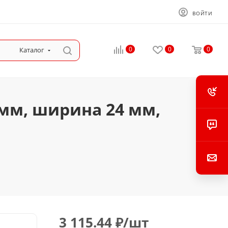
ВОЙТИ
0
0
0
Каталог
 мм, ширина 24 мм,
3 115.44
₽
/шт