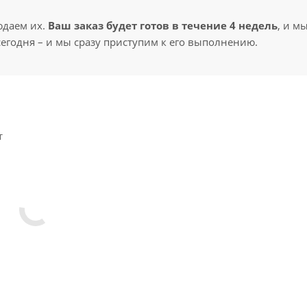
юдаем их.
Ваш заказ будет готов в течение 4 недель
, и м
сегодня – и мы сразу приступим к его выполнению.
т