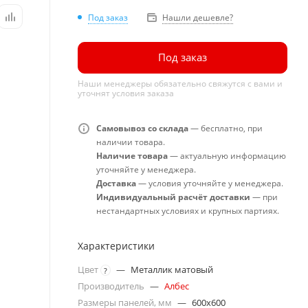
Под заказ
Нашли дешевле?
Под заказ
Наши менеджеры обязательно свяжутся с вами и
уточнят условия заказа
Самовывоз со склада
— бесплатно, при
наличии товара.
Наличие товара
— актуальную информацию
уточняйте у менеджера.
Доставка
— условия уточняйте у менеджера.
Индивидуальный расчёт доставки
— при
нестандартных условиях и крупных партиях.
Характеристики
Цвет
—
Металлик матовый
?
Производитель
—
Албес
Размеры панелей, мм
—
600x600