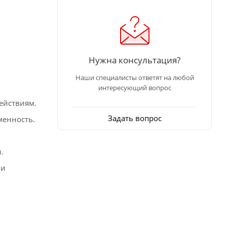
Нужна консультация?
Наши специалисты ответят на любой
интересующий вопрос
ействиям.
Задать вопрос
менность.
.
 и