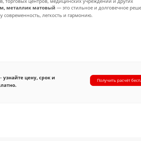
в, торговых центров, медицинских учреждений и других
 мм, металлик матовый
— это стильное и долговечное реш
у современность, легкость и гармонию.
 —
узнайте цену, срок и
Получить расчёт бесп
латно.