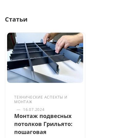
Статьи
ТЕХНИЧЕСКИЕ АСПЕКТЫ И
МОНТАЖ
—
16.07.2024
Монтаж подвесных
потолков Грильято:
пошаговая