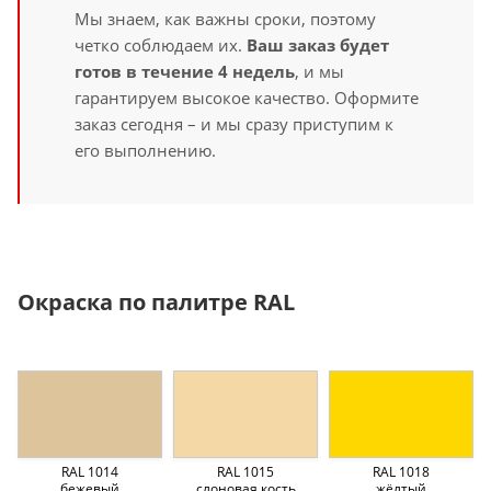
Мы знаем, как важны сроки, поэтому
четко соблюдаем их.
Ваш заказ будет
готов в течение 4 недель
, и мы
гарантируем высокое качество. Оформите
заказ сегодня – и мы сразу приступим к
его выполнению.
Окраска по палитре RAL
RAL 1014
RAL 1015
RAL 1018
бежевый
слоновая кость
жёлтый