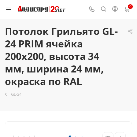
0
Потолок Грильято GL-
24 PRIM ячейка
200x200, высота 34
мм, ширина 24 мм,
окраска по RAL
GL-24