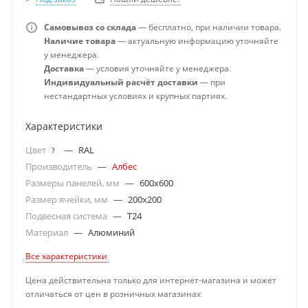
Самовывоз со склада
— бесплатно, при наличии товара.
Наличие товара
— актуальную информацию уточняйте
у менеджера.
Доставка
— условия уточняйте у менеджера.
Индивидуальный расчёт доставки
— при
нестандартных условиях и крупных партиях.
Характеристики
Цвет
—
RAL
?
Производитель
—
Албес
Размеры панелей, мм
—
600x600
Размер ячейки, мм
—
200x200
Подвесная система
—
T24
Материал
—
Алюминий
Все характеристики
Цена действительна только для интернет-магазина и может
отличаться от цен в розничных магазинах