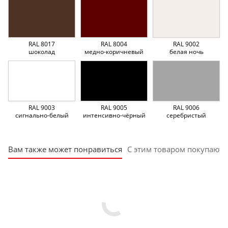
RAL 8017
RAL 8004
RAL 9002
шоколад
медно-коричневый
белая ночь
RAL 9003
RAL 9005
RAL 9006
сигнально-белый
интенсивно-чёрный
серебристый
Вам также может понравиться
С этим товаром покупают