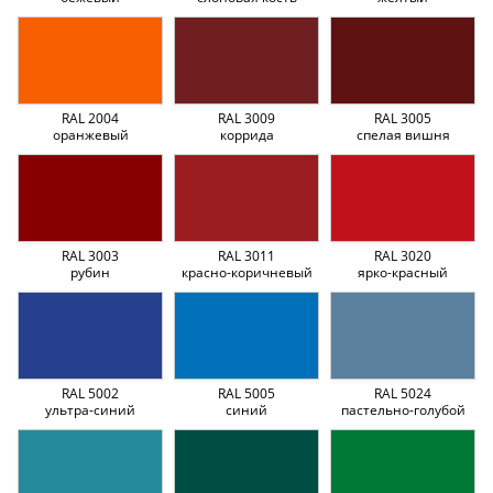
RAL 2004
RAL 3009
RAL 3005
оранжевый
коррида
спелая вишня
RAL 3003
RAL 3011
RAL 3020
рубин
красно-коричневый
ярко-красный
RAL 5002
RAL 5005
RAL 5024
ультра-синий
синий
пастельно-голубой