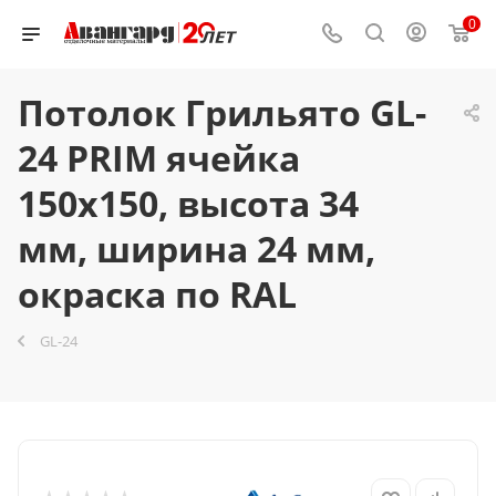
0
Потолок Грильято GL-
24 PRIM ячейка
150x150, высота 34
мм, ширина 24 мм,
окраска по RAL
GL-24