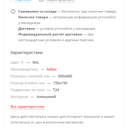
Самовывоз со склада
— бесплатно, при наличии товара.
Наличие товара
— актуальную информацию уточняйте
у менеджера.
Доставка
— условия уточняйте у менеджера.
Индивидуальный расчёт доставки
— при
нестандартных условиях и крупных партиях.
Характеристики
Цвет
—
RAL
?
Производитель
—
Албес
Размеры панелей, мм
—
600x600
Размер ячейки, мм
—
150x150
Подвесная система
—
T24
Материал
—
Алюминий
Все характеристики
Цена действительна только для интернет-магазина и может
отличаться от цен в розничных магазинах