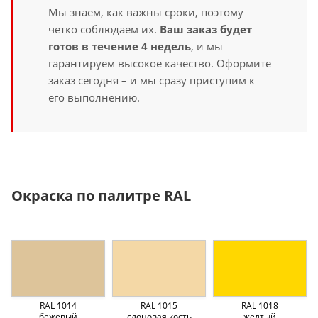
Мы знаем, как важны сроки, поэтому
четко соблюдаем их.
Ваш заказ будет
готов в течение 4 недель
, и мы
гарантируем высокое качество. Оформите
заказ сегодня – и мы сразу приступим к
его выполнению.
Окраска по палитре RAL
RAL 1014
RAL 1015
RAL 1018
бежевый
слоновая кость
жёлтый