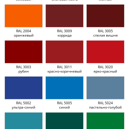
RAL 2004
RAL 3009
RAL 3005
оранжевый
коррида
спелая вишня
RAL 3003
RAL 3011
RAL 3020
рубин
красно-коричневый
ярко-красный
RAL 5002
RAL 5005
RAL 5024
ультра-синий
синий
пастельно-голубой