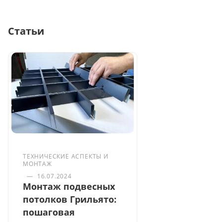
Статьи
ТЕХНИЧЕСКИЕ АСПЕКТЫ И
МОНТАЖ
—
16.07.2024
Монтаж подвесных
потолков Грильято:
пошаговая