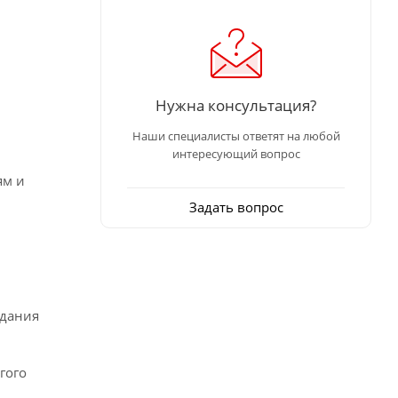
Нужна консультация?
Наши специалисты ответят на любой
интересующий вопрос
ям и
Задать вопрос
здания
гого