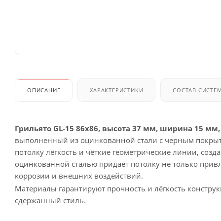
ОПИСАНИЕ
ХАРАКТЕРИСТИКИ
СОСТАВ СИСТЕ
Грильято GL-15 86x86, высота 37 мм, ширина 15 мм
выполненный из оцинкованной стали с черным покрыт
потолку лёгкость и чёткие геометрические линии, созд
оцинкованной сталью придает потолку не только привл
коррозии и внешних воздействий.
Материалы гарантируют прочность и лёгкость констру
сдержанный стиль.