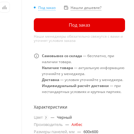
Под заказ
Нашли дешевле?
Под заказ
Наши менеджеры обязательно свяжутся с вами и
уточнят условия заказа
Самовывоз со склада
— бесплатно, при
наличии товара.
Наличие товара
— актуальную информацию
уточняйте у менеджера.
Доставка
— условия уточняйте у менеджера.
Индивидуальный расчёт доставки
— при
нестандартных условиях и крупных партиях.
Характеристики
Цвет
—
Черный
?
Производитель
—
Албес
Размеры панелей, мм
—
600x600