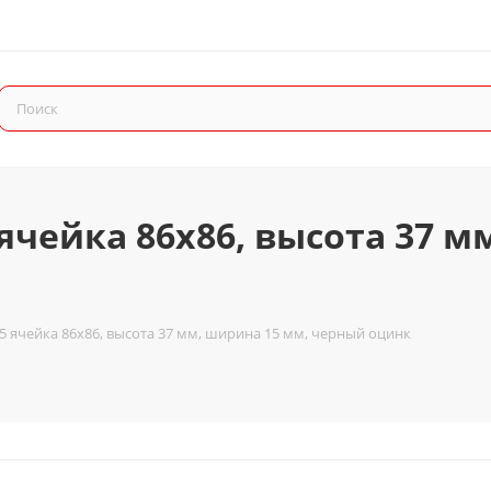
ячейка 86x86, высота 37 м
5 ячейка 86x86, высота 37 мм, ширина 15 мм, черный оцинк