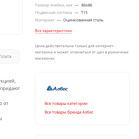
Размер ячейки, мм
—
86x86
Подвесная система
—
T15
Материал
—
Оцинкованная сталь
Все характеристики
Цена действительна только для интернет-
магазина и может отличаться от цен в розничных
ПЛАТА
ДОСТАВКА
магазинах
укцией,
 придают
о от
Все товары категории
Все товары бренда Албес
и