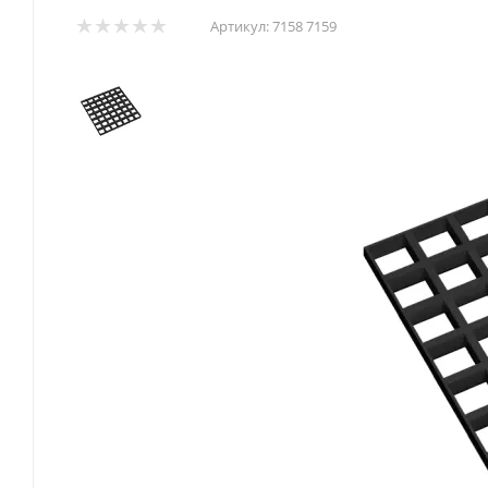
Артикул:
7158 7159