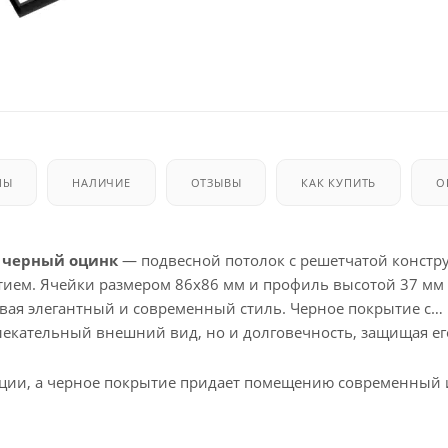
МЫ
НАЛИЧИЕ
ОТЗЫВЫ
КАК КУПИТЬ
О
, черный оцинк
— подвесной потолок с решетчатой констр
ием. Ячейки размером 86x86 мм и профиль высотой 37 мм
авая элегантный и современный стиль. Черное покрытие с
екательный внешний вид, но и долговечность, защищая ег
кции, а черное покрытие придает помещению современный 