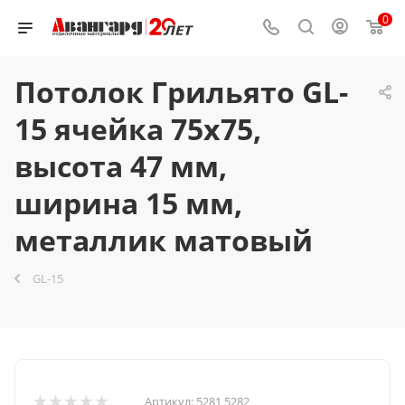
0
Потолок Грильято GL-
15 ячейка 75x75,
высота 47 мм,
ширина 15 мм,
металлик матовый
GL-15
Артикул:
5281 5282