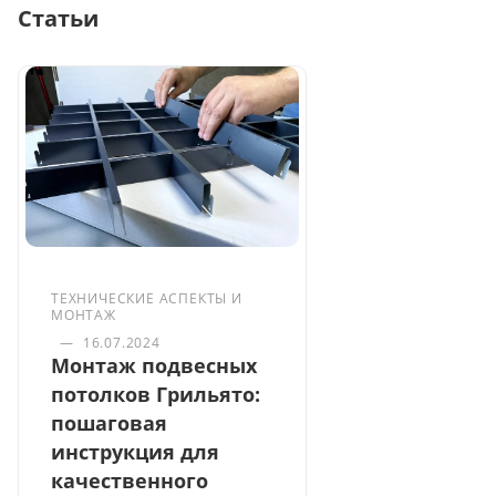
Статьи
ТЕХНИЧЕСКИЕ АСПЕКТЫ И
МОНТАЖ
—
16.07.2024
Монтаж подвесных
потолков Грильято:
пошаговая
инструкция для
качественного