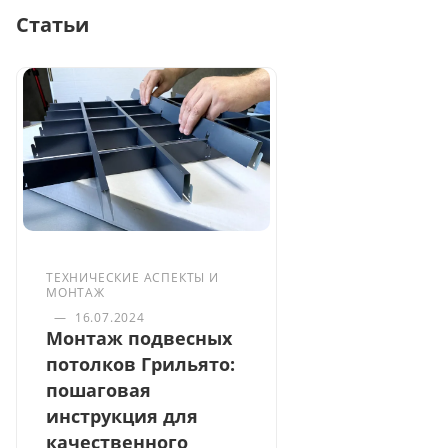
Статьи
ТЕХНИЧЕСКИЕ АСПЕКТЫ И
МОНТАЖ
—
16.07.2024
Монтаж подвесных
потолков Грильято:
пошаговая
инструкция для
качественного