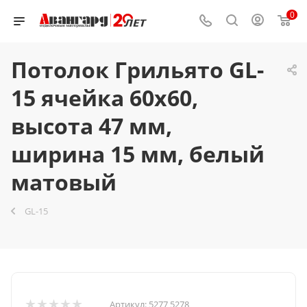
0
Потолок Грильято GL-
15 ячейка 60x60,
высота 47 мм,
ширина 15 мм, белый
матовый
GL-15
Артикул:
5277 5278