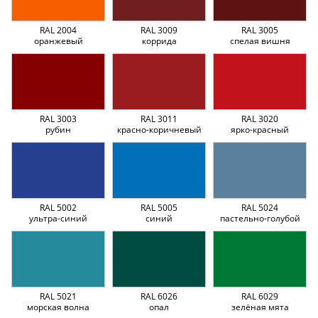
RAL 2004
RAL 3009
RAL 3005
оранжевый
коррида
спелая вишня
RAL 3003
RAL 3011
RAL 3020
рубин
красно-коричневый
ярко-красный
RAL 5002
RAL 5005
RAL 5024
ультра-синий
синий
пастельно-голубой
RAL 5021
RAL 6026
RAL 6029
морская волна
опал
зелёная мята