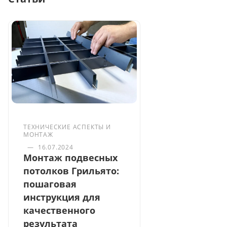
ТЕХНИЧЕСКИЕ АСПЕКТЫ И
МОНТАЖ
—
16.07.2024
Монтаж подвесных
потолков Грильято:
пошаговая
инструкция для
качественного
результата