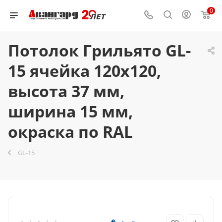
0
Потолок Грильято GL-
15 ячейка 120x120,
высота 37 мм,
ширина 15 мм,
окраска по RAL
GL-15