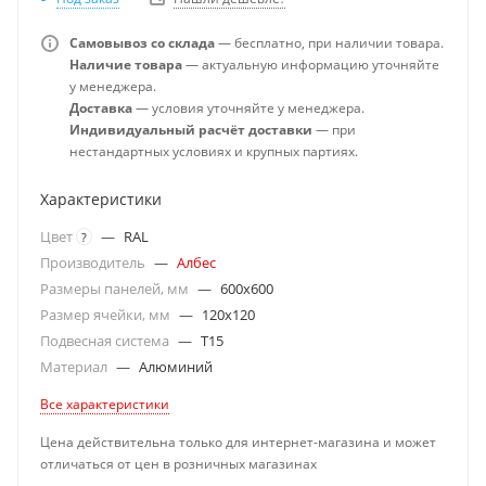
Самовывоз со склада
— бесплатно, при наличии товара.
Наличие товара
— актуальную информацию уточняйте
у менеджера.
Доставка
— условия уточняйте у менеджера.
Индивидуальный расчёт доставки
— при
нестандартных условиях и крупных партиях.
Характеристики
Цвет
—
RAL
?
Производитель
—
Албес
Размеры панелей, мм
—
600x600
Размер ячейки, мм
—
120x120
Подвесная система
—
T15
Материал
—
Алюминий
Все характеристики
Цена действительна только для интернет-магазина и может
отличаться от цен в розничных магазинах