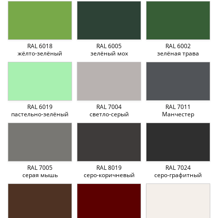
RAL 6018
RAL 6005
RAL 6002
жёлто-зелёный
зелёный мох
зелёная трава
RAL 6019
RAL 7004
RAL 7011
пастельно-зелёный
светло-серый
Манчестер
RAL 7005
RAL 8019
RAL 7024
серая мышь
серо-коричневый
серо-графитный