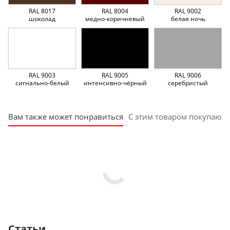
RAL 8017
RAL 8004
RAL 9002
шоколад
медно-коричневый
белая ночь
RAL 9003
RAL 9005
RAL 9006
сигнально-белый
интенсивно-чёрный
серебристый
Вам также может понравиться
С этим товаром покупают
Статьи