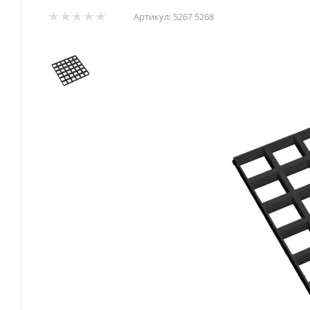
Артикул:
5267 5268