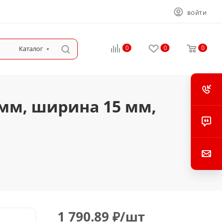
ВОЙТИ
0
0
0
Каталог
 мм, ширина 15 мм,
1 790.89
₽
/шт