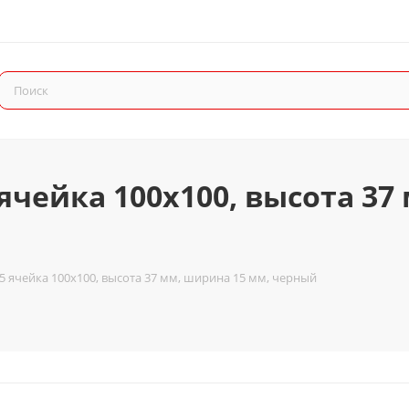
ячейка 100x100, высота 37
5 ячейка 100x100, высота 37 мм, ширина 15 мм, черный