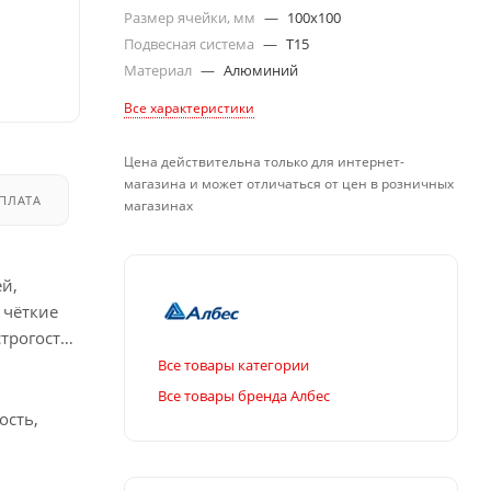
Размер ячейки, мм
—
100x100
Подвесная система
—
T15
Материал
—
Алюминий
Все характеристики
Цена действительна только для интернет-
магазина и может отличаться от цен в розничных
ПЛАТА
ДОСТАВКА
магазинах
й,
 чёткие
трогость,
Все товары категории
Все товары бренда Албес
ость,