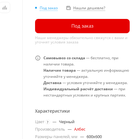
Под заказ
Нашли дешевле?
Под заказ
Наши менеджеры обязательно свяжутся с вами и
уточнят условия заказа
Самовывоз со склада
— бесплатно, при
наличии товара.
Наличие товара
— актуальную информацию
уточняйте у менеджера.
Доставка
— условия уточняйте у менеджера.
Индивидуальный расчёт доставки
— при
нестандартных условиях и крупных партиях.
Характеристики
Цвет
—
Черный
?
Производитель
—
Албес
Размеры панелей, мм
—
600x600