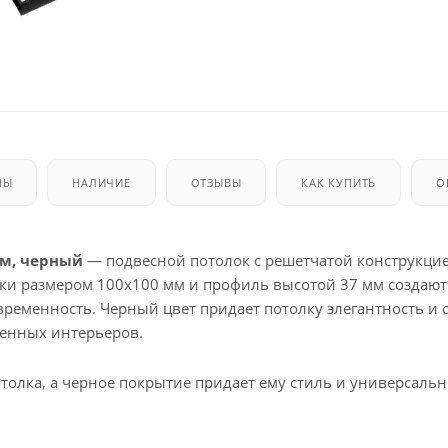
МЫ
НАЛИЧИЕ
ОТЗЫВЫ
КАК КУПИТЬ
О
мм, черный
— подвесной потолок с решетчатой конструкцие
и размером 100x100 мм и профиль высотой 37 мм создают
временность. Черный цвет придает потолку элегантность и с
енных интерьеров.
олка, а черное покрытие придает ему стиль и универсальн