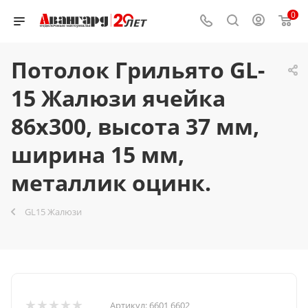
0
Потолок Грильято GL-
15 Жалюзи ячейка
86x300, высота 37 мм,
ширина 15 мм,
металлик оцинк.
GL15 Жалюзи
Артикул:
6601 6602