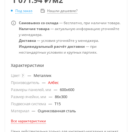
Под заказ
Нашли дешевле?
Самовывоз со склада
— бесплатно, при наличии товара.
Наличие товара
— актуальную информацию уточняйте
у менеджера.
Доставка
— условия уточняйте у менеджера.
Индивидуальный расчёт доставки
— при
нестандартных условиях и крупных партиях.
Характеристики
Цвет
—
Металлик
?
Производитель
—
Албес
Размеры панелей, мм
—
600x600
Размер ячейки, мм
—
86x300
Подвесная система
—
T15
Материал
—
Оцинкованная сталь
Все характеристики
Цена действительна только для интернет-магазина и может