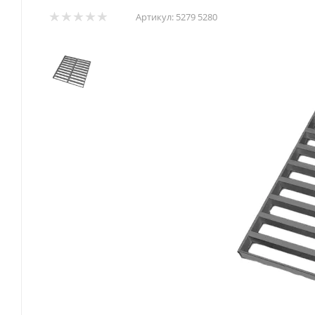
Артикул:
5279 5280