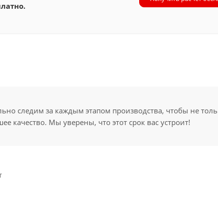
латно.
но следим за каждым этапом производства, чтобы не толь
ее качество. Мы уверены, что этот срок вас устроит!
т