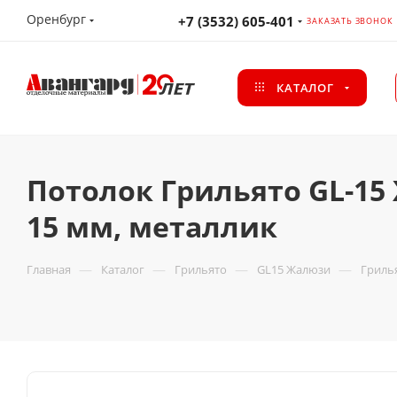
Оренбург
+7 (3532) 605-401
ЗАКАЗАТЬ ЗВОНОК
КАТАЛОГ
Потолок Грильято GL-15
15 мм, металлик
—
—
—
—
Главная
Каталог
Грильято
GL15 Жалюзи
Грилья