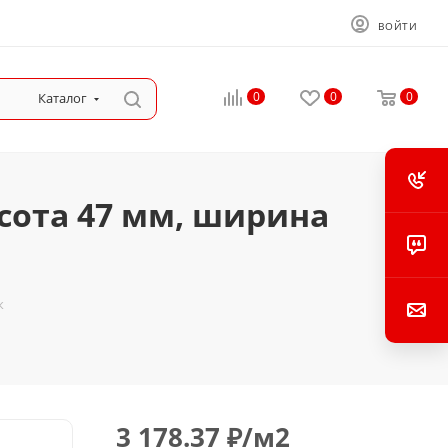
ВОЙТИ
0
0
0
Каталог
сота 47 мм, ширина
к
3 178.37
₽
/м2