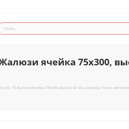
 Жалюзи ячейка 75x300, вы
то GL-15 Жалюзи ячейка 75x300, высота 47 мм, ширина 15 мм, металли