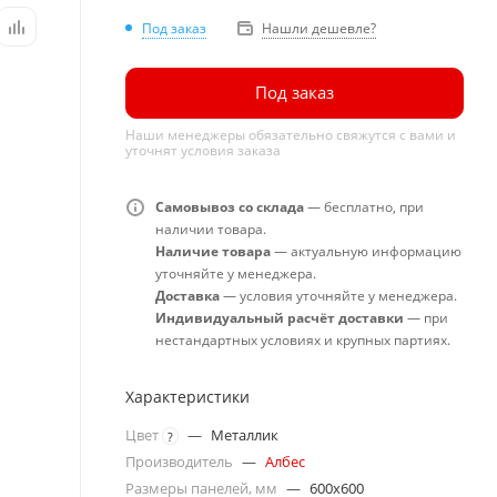
Под заказ
Нашли дешевле?
Под заказ
Наши менеджеры обязательно свяжутся с вами и
уточнят условия заказа
Самовывоз со склада
— бесплатно, при
наличии товара.
Наличие товара
— актуальную информацию
уточняйте у менеджера.
Доставка
— условия уточняйте у менеджера.
Индивидуальный расчёт доставки
— при
нестандартных условиях и крупных партиях.
Характеристики
Цвет
—
Металлик
?
Производитель
—
Албес
Размеры панелей, мм
—
600x600