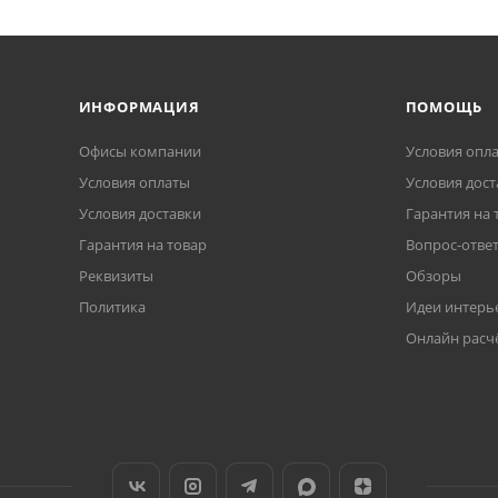
ИНФОРМАЦИЯ
ПОМОЩЬ
Офисы компании
Условия опл
Условия оплаты
Условия дост
Условия доставки
Гарантия на 
Гарантия на товар
Вопрос-отве
Реквизиты
Обзоры
Политика
Идеи интерь
Онлайн расч