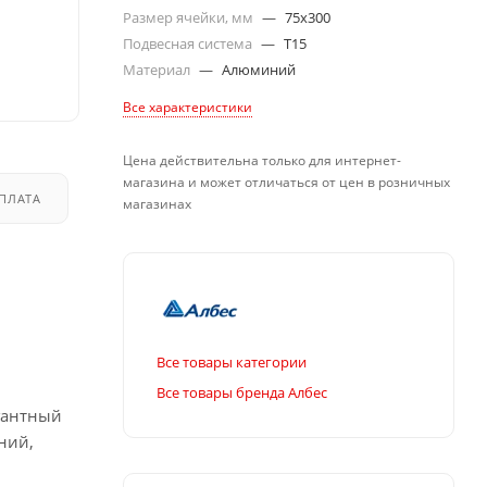
Размер ячейки, мм
—
75x300
Подвесная система
—
T15
Материал
—
Алюминий
Все характеристики
Цена действительна только для интернет-
магазина и может отличаться от цен в розничных
ПЛАТА
ДОСТАВКА
магазинах
Все товары категории
Все товары бренда Албес
гантный
ний,