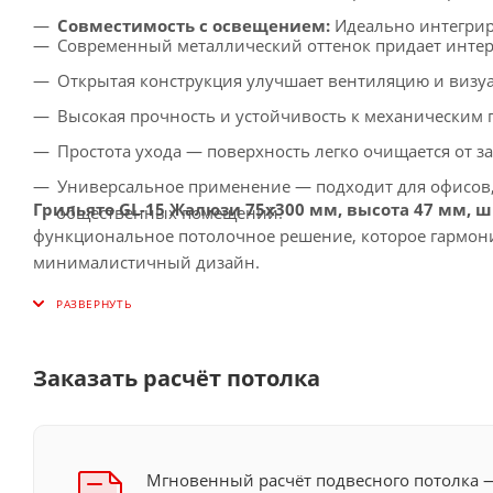
Совместимость с освещением:
Идеально интегрир
Современный металлический оттенок придает интер
Открытая конструкция улучшает вентиляцию и визуа
Высокая прочность и устойчивость к механическим 
Простота ухода — поверхность легко очищается от з
Универсальное применение — подходит для офисов, 
Грильято GL-15 Жалюзи 75x300 мм, высота 47 мм, 
общественных помещений.
функциональное потолочное решение, которое гармон
минималистичный дизайн.
Заказать расчёт потолка
Мгновенный расчёт подвесного потолка