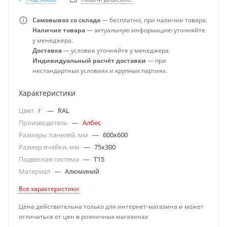
Самовывоз со склада
— бесплатно, при наличии товара.
Наличие товара
— актуальную информацию уточняйте
у менеджера.
Доставка
— условия уточняйте у менеджера.
Индивидуальный расчёт доставки
— при
нестандартных условиях и крупных партиях.
Характеристики
Цвет
—
RAL
?
Производитель
—
Албес
Размеры панелей, мм
—
600x600
Размер ячейки, мм
—
75x300
Подвесная система
—
T15
Материал
—
Алюминий
Все характеристики
Цена действительна только для интернет-магазина и может
отличаться от цен в розничных магазинах