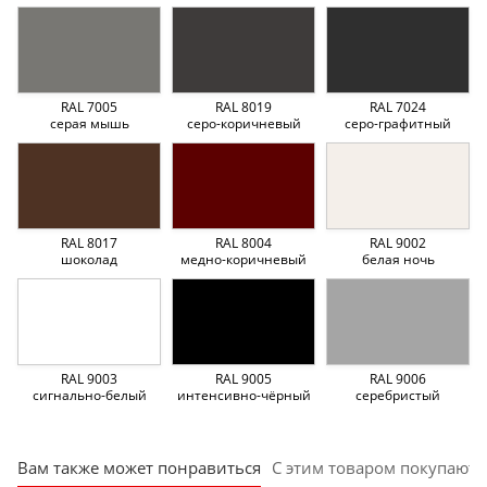
RAL 7005
RAL 8019
RAL 7024
серая мышь
серо-коричневый
серо-графитный
RAL 8017
RAL 8004
RAL 9002
шоколад
медно-коричневый
белая ночь
RAL 9003
RAL 9005
RAL 9006
сигнально-белый
интенсивно-чёрный
серебристый
Вам также может понравиться
С этим товаром покупают