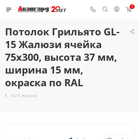
0
Потолок Грильято GL-
15 Жалюзи ячейка
75x300, высота 37 мм,
ширина 15 мм,
окраска по RAL
GL15 Жалюзи