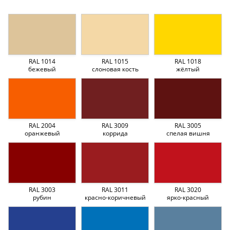
RAL 1014
RAL 1015
RAL 1018
бежевый
слоновая кость
жёлтый
RAL 2004
RAL 3009
RAL 3005
оранжевый
коррида
спелая вишня
RAL 3003
RAL 3011
RAL 3020
рубин
красно-коричневый
ярко-красный