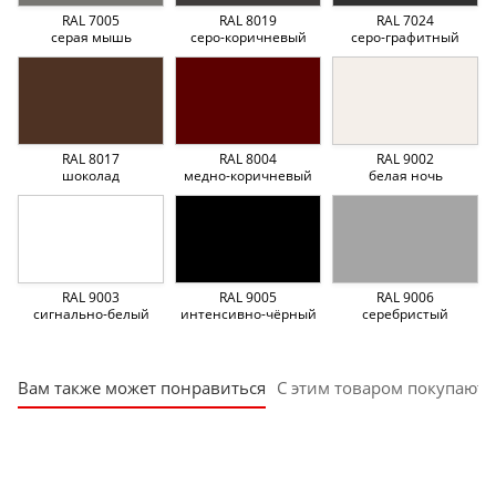
RAL 7005
RAL 8019
RAL 7024
серая мышь
серо-коричневый
серо-графитный
RAL 8017
RAL 8004
RAL 9002
шоколад
медно-коричневый
белая ночь
RAL 9003
RAL 9005
RAL 9006
сигнально-белый
интенсивно-чёрный
серебристый
Вам также может понравиться
С этим товаром покупают