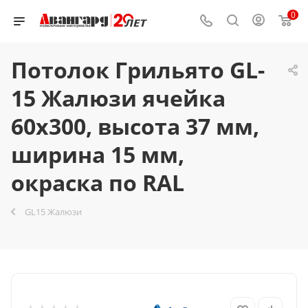
0
Потолок Грильято GL-
15 Жалюзи ячейка
60x300, высота 37 мм,
ширина 15 мм,
окраска по RAL
GL15 Жалюзи