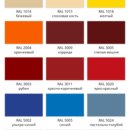
RAL 1014
RAL 1015
RAL 1018
бежевый
слоновая кость
жёлтый
RAL 2004
RAL 3009
RAL 3005
оранжевый
коррида
спелая вишня
RAL 3003
RAL 3011
RAL 3020
рубин
красно-коричневый
ярко-красный
RAL 5002
RAL 5005
RAL 5024
ультра-синий
синий
пастельно-голубой