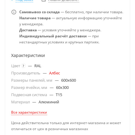
Самовывоз со склада
— бесплатно, при наличии товара.
Наличие товара
— актуальную информацию уточняйте
у менеджера.
Доставка
— условия уточняйте у менеджера.
Индивидуальный расчёт доставки
— при
нестандартных условиях и крупных партиях.
Характеристики
Цвет
—
RAL
?
Производитель
—
Албес
Размеры панелей, мм
—
600x600
Размер ячейки, мм
—
60x300
Подвесная система
—
T15
Материал
—
Алюминий
Все характеристики
Цена действительна только для интернет-магазина и может
отличаться от цен в розничных магазинах