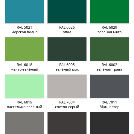
RAL 5021
RAL 6026
RAL 6029
морская волна
опал
зелёная мята
RAL 6018
RAL 6005
RAL 6002
жёлто-зелёный
зелёный мох
зелёная трава
RAL 6019
RAL 7004
RAL 7011
пастельно-зелёный
светло-серый
Манчестер