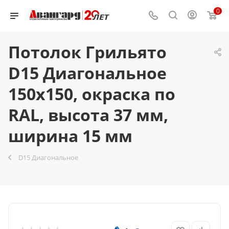
0
Потолок Грильято
D15 Диагональное
150x150, окраска по
RAL, высота 37 мм,
ширина 15 мм
D15 Диагональное