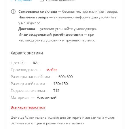
Самовывоз со склада
— бесплатно, при наличии товара.
Наличие товара
— актуальную информацию уточняйте
у менеджера.
Доставка
— условия уточняйте у менеджера.
Индивидуальный расчёт доставки
— при
нестандартных условиях и крупных партиях.
Характеристики
Цвет
—
RAL
?
Производитель
—
Албес
Размеры панелей, мм
—
600x600
Размер ячейки, мм
—
150x150
Подвесная система
—
T15
Материал
—
Алюминий
Все характеристики
Цена действительна только для интернет-магазина и может
отличаться от цен в розничных магазинах