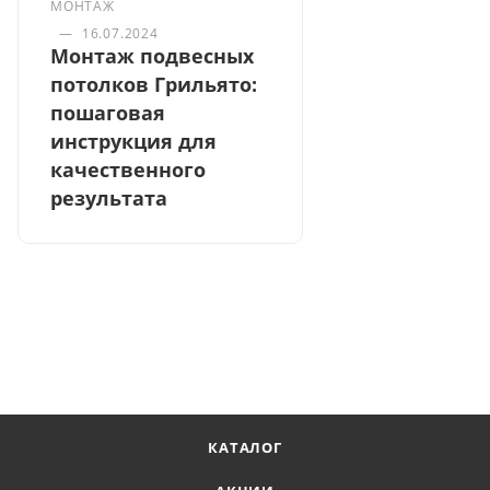
МОНТАЖ
—
16.07.2024
Монтаж подвесных
потолков Грильято:
пошаговая
инструкция для
качественного
результата
КАТАЛОГ