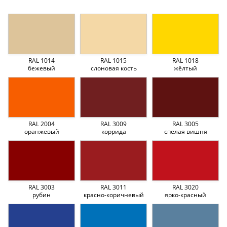
RAL 1014
RAL 1015
RAL 1018
бежевый
слоновая кость
жёлтый
RAL 2004
RAL 3009
RAL 3005
оранжевый
коррида
спелая вишня
RAL 3003
RAL 3011
RAL 3020
рубин
красно-коричневый
ярко-красный