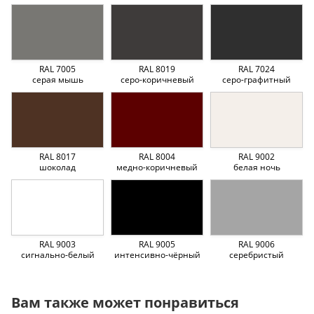
RAL 7005
RAL 8019
RAL 7024
серая мышь
серо-коричневый
серо-графитный
RAL 8017
RAL 8004
RAL 9002
шоколад
медно-коричневый
белая ночь
RAL 9003
RAL 9005
RAL 9006
сигнально-белый
интенсивно-чёрный
серебристый
Вам также может понравиться